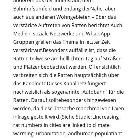
anderem aus der Innenstadt, dem
Bahnhofsumfeld und entlang derNahe, aber
auch aus anderen Wohngebieten – über das
verstärkte Auftreten von Ratten berichtet.Auch
Medien, soziale Netzwerke und WhatsApp-
Gruppen greifen das Thema in letzter Zeit
verstärktauf.Besonders auffällig ist, dass die
Ratten teilweise am helllichten Tag auf Straßen
und Plätzenbeobachtet werden. Offensichtlich
verbreiten sich die Ratten hauptsächlich über
das Kanalnetz.Dieses Kanalnetz fungiert
nachweislich als sogenannte „Autobahn“ für die
Ratten. Darauf solltebesonders hingewiesen
werden, da diese Tatsache manchmal von Laien
infrage gestellt wird.(Siehe Studie: „Increasing
rat numbers in cities are linked to climate
warming, urbanization, andhuman population“