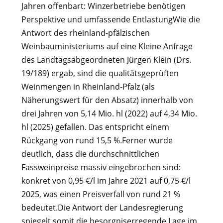
Jahren offenbart: Winzerbetriebe benötigen
Perspektive und umfassende EntlastungWie die
Antwort des rheinland-pfälzischen
Weinbauministeriums auf eine Kleine Anfrage
des Landtagsabgeordneten Jürgen Klein (Drs.
19/189) ergab, sind die qualitätsgeprüften
Weinmengen in Rheinland-Pfalz (als
Näherungswert für den Absatz) innerhalb von
drei Jahren von 5,14 Mio. hl (2022) auf 4,34 Mio.
hl (2025) gefallen. Das entspricht einem
Rückgang von rund 15,5 %.Ferner wurde
deutlich, dass die durchschnittlichen
Fassweinpreise massiv eingebrochen sind:
konkret von 0,95 €/l im Jahre 2021 auf 0,75 €/l
2025, was einen Preisverfall von rund 21 %
bedeutet.Die Antwort der Landesregierung
spiegelt somit die besorgniserregende Lage im