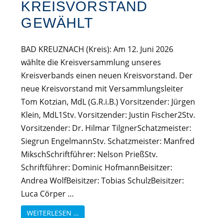
KREISVORSTAND
GEWÄHLT
BAD KREUZNACH (Kreis): Am 12. Juni 2026
wählte die Kreisversammlung unseres
Kreisverbands einen neuen Kreisvorstand. Der
neue Kreisvorstand mit Versammlungsleiter
Tom Kotzian, MdL (G.R.i.B.) Vorsitzender: Jürgen
Klein, MdL1Stv. Vorsitzender: Justin Fischer2Stv.
Vorsitzender: Dr. Hilmar TilgnerSchatzmeister:
Siegrun EngelmannStv. Schatzmeister: Manfred
MikschSchriftführer: Nelson PrießStv.
Schriftführer: Dominic HofmannBeisitzer:
Andrea WolfBeisitzer: Tobias SchulzBeisitzer:
Luca Cörper …
WEITERLESEN …