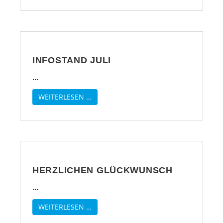
INFOSTAND JULI
…
WEITERLESEN …
HERZLICHEN GLÜCKWUNSCH
…
WEITERLESEN …