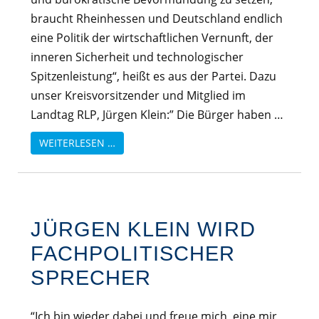
braucht Rheinhessen und Deutschland endlich
eine Politik der wirtschaftlichen Vernunft, der
inneren Sicherheit und technologischer
Spitzenleistung“, heißt es aus der Partei. Dazu
unser Kreisvorsitzender und Mitglied im
Landtag RLP, Jürgen Klein:” Die Bürger haben …
WEITERLESEN …
JÜRGEN KLEIN WIRD
FACHPOLITISCHER
SPRECHER
“Ich bin wieder dabei und freue mich, eine mir