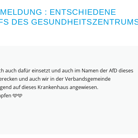
MELDUNG : ENTSCHIEDENE
FS DES GESUNDHEITSZENTRUM
Euch auch dafür einsetzt und auch im Namen der AfD dieses
terecken und auch wir in der Verbandsgemeinde
ngend auf dieses Krankenhaus angewiesen.
pfen 🩵🩵