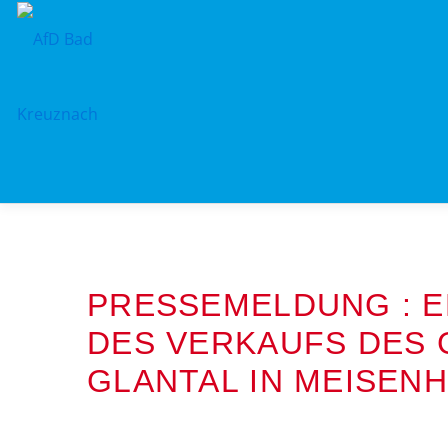
Zum
Inhalt
springen
PRESSEMELDUNG : 
DES VERKAUFS DES
GLANTAL IN MEISENH