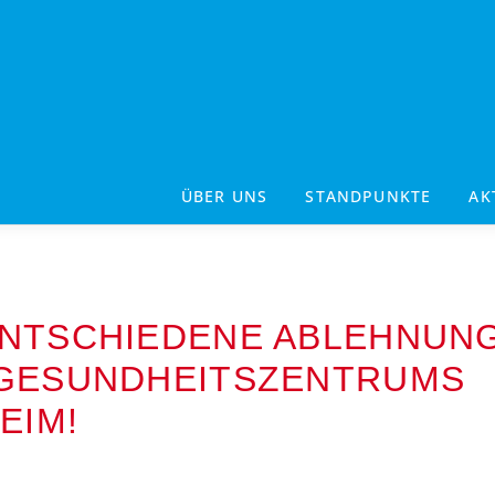
ÜBER UNS
STANDPUNKTE
AK
ENTSCHIEDENE ABLEHNUN
 GESUNDHEITSZENTRUMS
EIM!