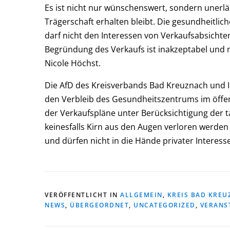
Es ist nicht nur wünschenswert, sondern unerlä
Trägerschaft erhalten bleibt. Die gesundheitli
darf nicht den Interessen von Verkaufsabsicht
Begründung des Verkaufs ist inakzeptabel un
Nicole Höchst.
Die AfD des Kreisverbands Bad Kreuznach und Ih
den Verbleib des Gesundheitszentrums im öffen
der Verkaufspläne unter Berücksichtigung der t
keinesfalls Kirn aus den Augen verloren werden
und dürfen nicht in die Hände privater Interesse
VERÖFFENTLICHT IN
ALLGEMEIN
,
KREIS BAD KRE
NEWS
,
ÜBERGEORDNET
,
UNCATEGORIZED
,
VERANS