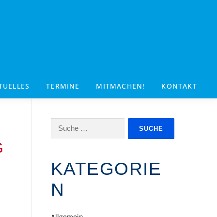
TUELLES
TERMINE
MITMACHEN!
KONTAKT
Suche
nach:
G
KATEGORIE
N
Allgemein