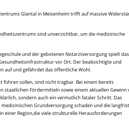
zentrums Glantal in Meisenheim trifft auf massive Widerst
ndheitszentrums sind unverzichtbar, um die medizinische
flegeschule und der gebotenen Notarztversorgung spielt das
Gesundheitsinfrastruktur vor Ort. Der beabsichtigte und
en auf und gefährdet das öffentliche Wohl.
t führen sollen, sind nicht tragbar. Bei einem bereits
an staatlichen Fördermitteln sowie einem aktuellen Gewinn
klärlich, sondern auch ein vermutlich fataler Schritt. Das
 medizinischen Grundversorgung schaden und die langfrist
in einer Region,die viele strukturelle Herausforderungen