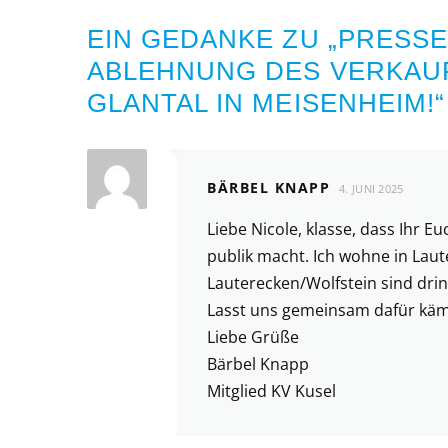
EIN GEDANKE ZU „
PRESSE
ABLEHNUNG DES VERKAU
GLANTAL IN MEISENHEIM!
“
BÄRBEL KNAPP
4. JUNI 2025
Liebe Nicole, klasse, dass Ihr 
publik macht. Ich wohne in Lau
Lauterecken/Wolfstein sind dri
Lasst uns gemeinsam dafür käm
Liebe Grüße
Bärbel Knapp
Mitglied KV Kusel