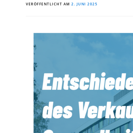
VERÖFFENTLICHT AM
2. JUNI 2025