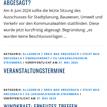
ABGESAGT?
Am 4. Juni 2024 sollte die letzte Sitzung des
Ausschusses für Stadtplanung, Bauwesen, Umwelt und
Verkehr vor den Kommunalwahlen stattfinden. Diese
wurde jetzt kurzfristig abgesagt. Begründung: „es
wurden keine Beschlussvorlagen …
KATEGORIE:
ALLGEMEIN
/
KREIS BAD KREUZNACH
/
STADT BAD
KREUZNACH
/
ÜBERGEORDNET
/
VG LANGENLONSHEIM-
STROMBERG
/
VERÖFFENTLICHT AM
27. MAI 2024
VERANSTALTUNGSTERMINE
KATEGORIE:
ALLGEMEIN
/
KREIS BAD KREUZNACH
/
STADT BAD
KREUZNACH
/
VG LANGENLONSHEIM-STROMBERG
/
VERÖFFENTLICHT AM
27. MAI 2024
WINDKRAFT: ERNEUTES TREFFEN