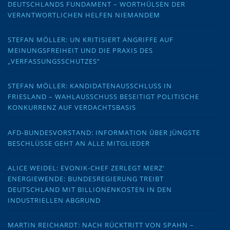
DEUTSCHLANDS FUNDAMENT – WORTHÜLSEN DER
VERANTWORTLICHEN HELFEN NIEMANDEM
STEFAN MÖLLER: UN KRITISIERT ANGRIFFE AUF
MEINUNGSFREIHEIT UND DIE PRAXIS DES
„VERFASSUNGSSCHUTZES“
STEFAN MÖLLER: KANDIDATENAUSSCHLUSS IN
FRIESLAND – WAHLAUSSCHUSS BESEITIGT POLITISCHE
KONKURRENZ AUF VERDACHTSBASIS
AFD-BUNDESVORSTAND: INFORMATION ÜBER JÜNGSTE
BESCHLÜSSE GEHT AN ALLE MITGLIEDER
ALICE WEIDEL: EVONIK-CHEF ZERLEGT MERZ‘
ENERGIEWENDE: BUNDESREGIERUNG TREIBT
DEUTSCHLAND MIT BILLIONENKOSTEN IN DEN
INDUSTRIELLEN ABGRUND
MARTIN REICHARDT: NACH RÜCKTRITT VON SPAHN –