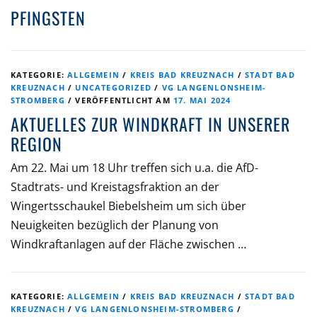
PFINGSTEN
KATEGORIE:
ALLGEMEIN
/
KREIS BAD KREUZNACH
/
STADT BAD
KREUZNACH
/
UNCATEGORIZED
/
VG LANGENLONSHEIM-
STROMBERG
/
VERÖFFENTLICHT AM
17. MAI 2024
AKTUELLES ZUR WINDKRAFT IN UNSERER
REGION
Am 22. Mai um 18 Uhr treffen sich u.a. die AfD-
Stadtrats- und Kreistagsfraktion an der
Wingertsschaukel Biebelsheim um sich über
Neuigkeiten bezüglich der Planung von
Windkraftanlagen auf der Fläche zwischen …
KATEGORIE:
ALLGEMEIN
/
KREIS BAD KREUZNACH
/
STADT BAD
KREUZNACH
/
VG LANGENLONSHEIM-STROMBERG
/