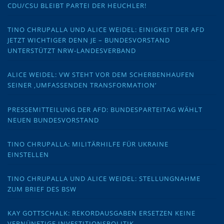
CDU/CSU BLEIBT PARTEI DER HEUCHLER!
TINO CHRUPALLA UND ALICE WEIDEL: EINIGKEIT DER AFD
JETZT WICHTIGER DENN JE – BUNDESVORSTAND
UNTERSTÜTZT NRW-LANDESVERBAND
ALICE WEIDEL: VW STEHT VOR DEM SCHERBENHAUFEN
SEINER ‚UMFASSENDEN TRANSFORMATION‘
PRESSEMITTEILUNG DER AFD: BUNDESPARTEITAG WÄHLT
NEUEN BUNDESVORSTAND
TINO CHRUPALLA: MILITÄRHILFE FÜR UKRAINE
EINSTELLEN
TINO CHRUPALLA UND ALICE WEIDEL: STELLUNGNAHME
ZUM BRIEF DES BSW
KAY GOTTSCHALK: REKORDAUSGABEN ERSETZEN KEINE
VERNÜNFTIGE INVESTITIONSPOLITIK