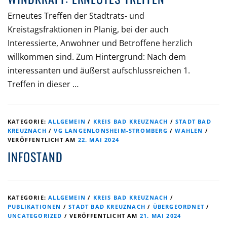
Erneutes Treffen der Stadtrats- und
Kreistagsfraktionen in Planig, bei der auch
Interessierte, Anwohner und Betroffene herzlich
willkommen sind. Zum Hintergrund: Nach dem
interessanten und äußerst aufschlussreichen 1.
Treffen in dieser …
KATEGORIE:
ALLGEMEIN
/
KREIS BAD KREUZNACH
/
STADT BAD
KREUZNACH
/
VG LANGENLONSHEIM-STROMBERG
/
WAHLEN
/
VERÖFFENTLICHT AM
22. MAI 2024
INFOSTAND
KATEGORIE:
ALLGEMEIN
/
KREIS BAD KREUZNACH
/
PUBLIKATIONEN
/
STADT BAD KREUZNACH
/
ÜBERGEORDNET
/
UNCATEGORIZED
/
VERÖFFENTLICHT AM
21. MAI 2024