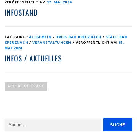
VERÖFFENTLICHT AM
17. MAI 2024
INFOSTAND
KATEGORIE:
ALLGEMEIN
/
KREIS BAD KREUZNACH
/
STADT BAD
KREUZNACH
/
VERANSTALTUNGEN
/
VERÖFFENTLICHT AM
15.
MAI 2024
INFOS / AKTUELLES
B
E
ÄLTERE BEITRÄGE
I
T
R
Suche
A
nach: