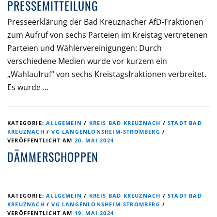
PRESSEMITTEILUNG
Presseerklärung der Bad Kreuznacher AfD-Fraktionen
zum Aufruf von sechs Parteien im Kreistag vertretenen
Parteien und Wählervereinigungen: Durch
verschiedene Medien wurde vor kurzem ein
„Wahlaufruf“ von sechs Kreistagsfraktionen verbreitet.
Es wurde …
KATEGORIE:
ALLGEMEIN
/
KREIS BAD KREUZNACH
/
STADT BAD
KREUZNACH
/
VG LANGENLONSHEIM-STROMBERG
/
VERÖFFENTLICHT AM
20. MAI 2024
DÄMMERSCHOPPEN
KATEGORIE:
ALLGEMEIN
/
KREIS BAD KREUZNACH
/
STADT BAD
KREUZNACH
/
VG LANGENLONSHEIM-STROMBERG
/
VERÖFFENTLICHT AM
19. MAI 2024