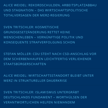
ALICE WEIDEL: REKORDSCHULDEN, ARBEITSPLATZABBAU
UND STAGNATION – DAS WIRTSCHAFTSPOLITISCHE
TOTALVERSAGEN DER MERZ-REGIERUNG
SVEN TRITSCHLER: KOSMETISCHE
GRUNDGESETZÄNDERUNG RETTET KEINE
MENSCHENLEBEN – VERNÜNFTIGE POLITIK UND
KONSEQUENTE STRAFVERFOLGUNG SCHON
STEFAN MÖLLER: CDU STEHT NACH CSD-ANSCHLAG VOR
DEM SCHERBENHAUFEN LEICHTFERTIG VERLIEHENER
STAATSBÜRGERSCHAFTEN
ALICE WEIDEL: WIRTSCHAFTSSTANDORT BLEIBT UNTER
MERZ IN STRUKTURELLER DAUERKRISE
SVEN TRITSCHLER: ISLAMISMUS UNTERGRÄBT
DEUTSCHLANDS FUNDAMENT – WORTHÜLSEN DER
VERANTWORTLICHEN HELFEN NIEMANDEM