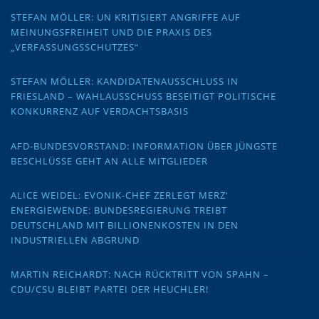
STEFAN MÖLLER: UN KRITISIERT ANGRIFFE AUF
MEINUNGSFREIHEIT UND DIE PRAXIS DES
„VERFASSUNGSSCHUTZES“
STEFAN MÖLLER: KANDIDATENAUSSCHLUSS IN
FRIESLAND – WAHLAUSSCHUSS BESEITIGT POLITISCHE
KONKURRENZ AUF VERDACHTSBASIS
AFD-BUNDESVORSTAND: INFORMATION ÜBER JÜNGSTE
BESCHLÜSSE GEHT AN ALLE MITGLIEDER
ALICE WEIDEL: EVONIK-CHEF ZERLEGT MERZ‘
ENERGIEWENDE: BUNDESREGIERUNG TREIBT
DEUTSCHLAND MIT BILLIONENKOSTEN IN DEN
INDUSTRIELLEN ABGRUND
MARTIN REICHARDT: NACH RÜCKTRITT VON SPAHN –
CDU/CSU BLEIBT PARTEI DER HEUCHLER!