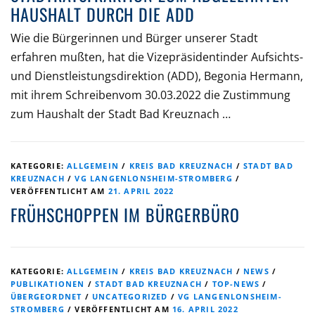
HAUSHALT DURCH DIE ADD
Wie die Bürgerinnen und Bürger unserer Stadt
erfahren mußten, hat die Vizepräsidentinder Aufsichts-
und Dienstleistungsdirektion (ADD), Begonia Hermann,
mit ihrem Schreibenvom 30.03.2022 die Zustimmung
zum Haushalt der Stadt Bad Kreuznach …
KATEGORIE:
ALLGEMEIN
/
KREIS BAD KREUZNACH
/
STADT BAD
KREUZNACH
/
VG LANGENLONSHEIM-STROMBERG
/
VERÖFFENTLICHT AM
21. APRIL 2022
FRÜHSCHOPPEN IM BÜRGERBÜRO
KATEGORIE:
ALLGEMEIN
/
KREIS BAD KREUZNACH
/
NEWS
/
PUBLIKATIONEN
/
STADT BAD KREUZNACH
/
TOP-NEWS
/
ÜBERGEORDNET
/
UNCATEGORIZED
/
VG LANGENLONSHEIM-
STROMBERG
/
VERÖFFENTLICHT AM
16. APRIL 2022