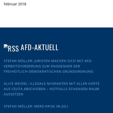
Februar 2018
AFD-AKTUELL
STEFAN MÖLLER: JURISTEN MACHEN SICH MIT AFD-
VERBOTSFORDERUNG ZUM ENDGEGNER DER
FREIHEITLICH-DEMOKRATISCHEN GRUNDORDNUNG
ALICE WEIDEL: ILLEGALE MIGRANTEN MIT ALLER HÄRTE
AUS CEUTA ABSCHIEBEN – NOTFALLS SCHENGEN-RAUM
AUSSETZEN
STEFAN MÖLLER: MERZ-KRISE IM JULI