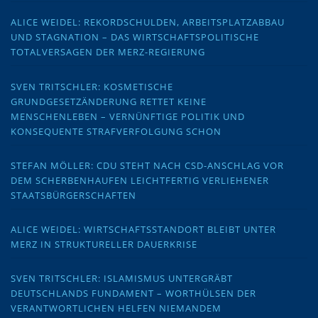
ALICE WEIDEL: REKORDSCHULDEN, ARBEITSPLATZABBAU
UND STAGNATION – DAS WIRTSCHAFTSPOLITISCHE
TOTALVERSAGEN DER MERZ-REGIERUNG
SVEN TRITSCHLER: KOSMETISCHE
GRUNDGESETZÄNDERUNG RETTET KEINE
MENSCHENLEBEN – VERNÜNFTIGE POLITIK UND
KONSEQUENTE STRAFVERFOLGUNG SCHON
STEFAN MÖLLER: CDU STEHT NACH CSD-ANSCHLAG VOR
DEM SCHERBENHAUFEN LEICHTFERTIG VERLIEHENER
STAATSBÜRGERSCHAFTEN
ALICE WEIDEL: WIRTSCHAFTSSTANDORT BLEIBT UNTER
MERZ IN STRUKTURELLER DAUERKRISE
SVEN TRITSCHLER: ISLAMISMUS UNTERGRÄBT
DEUTSCHLANDS FUNDAMENT – WORTHÜLSEN DER
VERANTWORTLICHEN HELFEN NIEMANDEM