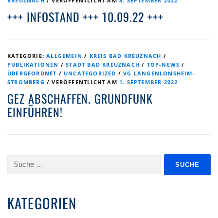
KREUZNACH
/
VERÖFFENTLICHT AM
8. SEPTEMBER 2022
+++ INFOSTAND +++ 10.09.22 +++
KATEGORIE:
ALLGEMEIN
/
KREIS BAD KREUZNACH
/
PUBLIKATIONEN
/
STADT BAD KREUZNACH
/
TOP-NEWS
/
ÜBERGEORDNET
/
UNCATEGORIZED
/
VG LANGENLONSHEIM-
STROMBERG
/
VERÖFFENTLICHT AM
1. SEPTEMBER 2022
GEZ ABSCHAFFEN. GRUNDFUNK
EINFÜHREN!
Suche
nach:
KATEGORIEN