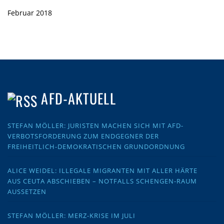
Februar 2018
AFD-AKTUELL
STEFAN MÖLLER: JURISTEN MACHEN SICH MIT AFD-
VERBOTSFORDERUNG ZUM ENDGEGNER DER
FREIHEITLICH-DEMOKRATISCHEN GRUNDORDNUNG
ALICE WEIDEL: ILLEGALE MIGRANTEN MIT ALLER HÄRTE
AUS CEUTA ABSCHIEBEN – NOTFALLS SCHENGEN-RAUM
AUSSETZEN
STEFAN MÖLLER: MERZ-KRISE IM JULI