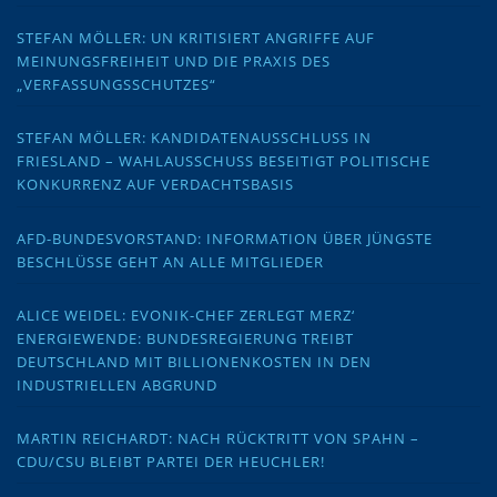
STEFAN MÖLLER: UN KRITISIERT ANGRIFFE AUF
MEINUNGSFREIHEIT UND DIE PRAXIS DES
„VERFASSUNGSSCHUTZES“
STEFAN MÖLLER: KANDIDATENAUSSCHLUSS IN
FRIESLAND – WAHLAUSSCHUSS BESEITIGT POLITISCHE
KONKURRENZ AUF VERDACHTSBASIS
AFD-BUNDESVORSTAND: INFORMATION ÜBER JÜNGSTE
BESCHLÜSSE GEHT AN ALLE MITGLIEDER
ALICE WEIDEL: EVONIK-CHEF ZERLEGT MERZ‘
ENERGIEWENDE: BUNDESREGIERUNG TREIBT
DEUTSCHLAND MIT BILLIONENKOSTEN IN DEN
INDUSTRIELLEN ABGRUND
MARTIN REICHARDT: NACH RÜCKTRITT VON SPAHN –
CDU/CSU BLEIBT PARTEI DER HEUCHLER!