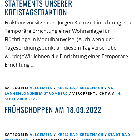
STATEMENTS UNSERER
KREISTAGSFRAKTION
Fraktionsvorsitzender Jürgen Klein zu Einrichtung einer
Temporäre Errichtung einer Wohnanlage für
Flüchtlinge in Modulbauweise: (Auch wenn der
Tagesordnungspunkt an diesem Tag verschoben
wurde) “Wir lehnen die Einrichtung einer Temporäre
Errichtung …
KATEGORIE:
ALLGEMEIN
/
KREIS BAD KREUZNACH
/
VG
LANGENLONSHEIM-STROMBERG
/
VERÖFFENTLICHT AM
14.
SEPTEMBER 2022
FRÜHSCHOPPEN AM 18.09.2022
KATEGORIE:
ALLGEMEIN
/
KREIS BAD KREUZNACH
/
STADT BAD