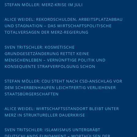
STEFAN MÖLLER: MERZ-KRISE IM JULI
ALICE WEIDEL: REKORDSCHULDEN, ARBEITSPLATZABBAU
UND STAGNATION – DAS WIRTSCHAFTSPOLITISCHE
TOTALVERSAGEN DER MERZ-REGIERUNG
SVEN TRITSCHLER: KOSMETISCHE
GRUNDGESETZÄNDERUNG RETTET KEINE
MENSCHENLEBEN – VERNÜNFTIGE POLITIK UND
KONSEQUENTE STRAFVERFOLGUNG SCHON
STEFAN MÖLLER: CDU STEHT NACH CSD-ANSCHLAG VOR
DEM SCHERBENHAUFEN LEICHTFERTIG VERLIEHENER
STAATSBÜRGERSCHAFTEN
ALICE WEIDEL: WIRTSCHAFTSSTANDORT BLEIBT UNTER
MERZ IN STRUKTURELLER DAUERKRISE
SVEN TRITSCHLER: ISLAMISMUS UNTERGRÄBT
DEUTSCHLANDS FUNDAMENT – WORTHÜLSEN DER