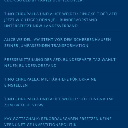
CDU/CSU BLEIBT PARTEI DER HEUCHLER!
TINO CHRUPALLA UND ALICE WEIDEL: EINIGKEIT DER AFD
JETZT WICHTIGER DENN JE – BUNDESVORSTAND
UNTERSTÜTZT NRW-LANDESVERBAND
ALICE WEIDEL: VW STEHT VOR DEM SCHERBENHAUFEN
SEINER ‚UMFASSENDEN TRANSFORMATION‘
PRESSEMITTEILUNG DER AFD: BUNDESPARTEITAG WÄHLT
NEUEN BUNDESVORSTAND
TINO CHRUPALLA: MILITÄRHILFE FÜR UKRAINE
EINSTELLEN
TINO CHRUPALLA UND ALICE WEIDEL: STELLUNGNAHME
ZUM BRIEF DES BSW
KAY GOTTSCHALK: REKORDAUSGABEN ERSETZEN KEINE
VERNÜNFTIGE INVESTITIONSPOLITIK