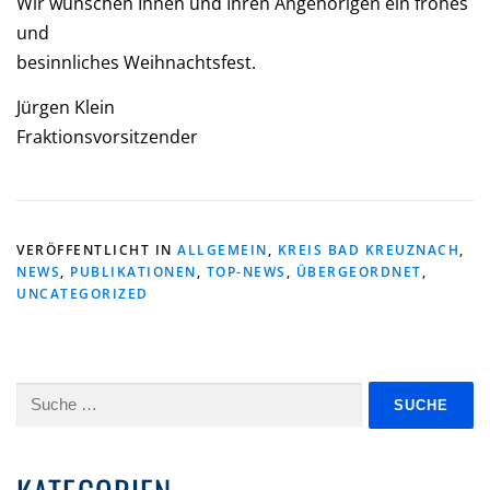
Wir wünschen Ihnen und Ihren Angehörigen ein frohes
und
besinnliches Weihnachtsfest.
Jürgen Klein
Fraktionsvorsitzender
VERÖFFENTLICHT IN
ALLGEMEIN
,
KREIS BAD KREUZNACH
,
NEWS
,
PUBLIKATIONEN
,
TOP-NEWS
,
ÜBERGEORDNET
,
UNCATEGORIZED
Suche
nach: