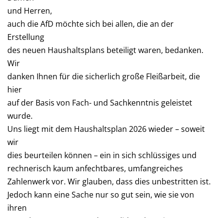
und Herren,
auch die AfD möchte sich bei allen, die an der
Erstellung
des neuen Haushaltsplans beteiligt waren, bedanken.
Wir
danken Ihnen für die sicherlich große Fleißarbeit, die
hier
auf der Basis von Fach- und Sachkenntnis geleistet
wurde.
Uns liegt mit dem Haushaltsplan 2026 wieder – soweit
wir
dies beurteilen können – ein in sich schlüssiges und
rechnerisch kaum anfechtbares, umfangreiches
Zahlenwerk vor. Wir glauben, dass dies unbestritten ist.
Jedoch kann eine Sache nur so gut sein, wie sie von
ihren