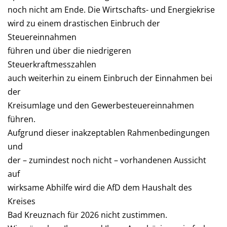
noch nicht am Ende. Die Wirtschafts- und Energiekrise
wird zu einem drastischen Einbruch der
Steuereinnahmen
führen und über die niedrigeren
Steuerkraftmesszahlen
auch weiterhin zu einem Einbruch der Einnahmen bei
der
Kreisumlage und den Gewerbesteuereinnahmen
führen.
Aufgrund dieser inakzeptablen Rahmenbedingungen
und
der – zumindest noch nicht – vorhandenen Aussicht
auf
wirksame Abhilfe wird die AfD dem Haushalt des
Kreises
Bad Kreuznach für 2026 nicht zustimmen.