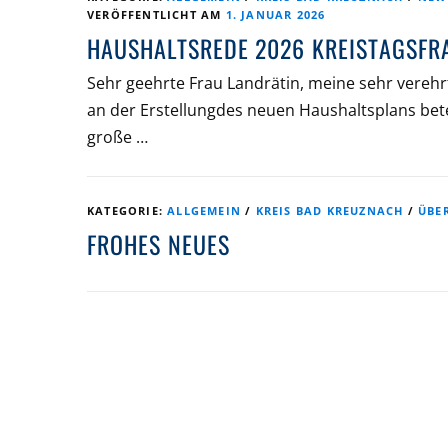
VERÖFFENTLICHT AM
1. JANUAR 2026
HAUSHALTSREDE 2026 KREISTAGSFR
Sehr geehrte Frau Landrätin, meine sehr vereh
an der Erstellungdes neuen Haushaltsplans bete
große …
KATEGORIE:
ALLGEMEIN
/
KREIS BAD KREUZNACH
/
ÜBE
FROHES NEUES