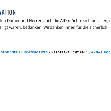
AKTION
rten Damenund Herren,auch die AfD möchte sich bei allen, 
iligt waren, bedanken. Wirdanken Ihnen für die sicherlich
RGEORDNET
/
UNCATEGORIZED
/
VERÖFFENTLICHT AM
1. JANUAR 2026