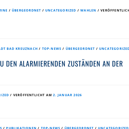
MINE
/
ÜBERGEORDNET
/
UNCATEGORIZED
/
WAHLEN
/
VERÖFFENTLIC
ADT BAD KREUZNACH
/
TOP-NEWS
/
ÜBERGEORDNET
/
UNCATEGORIZE
ZU DEN ALARMIERENDEN ZUSTÄNDEN AN DER
IZED
/
VERÖFFENTLICHT AM
2. JANUAR 2026
S
/
PUBLIKATIONEN
/
TOP-NEWS
/
ÜBERGEORDNET
/
UNCATEGORIZED