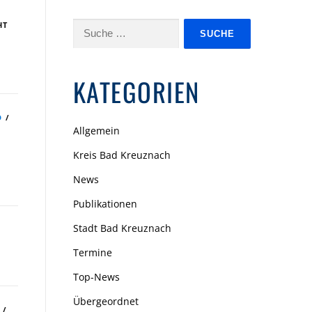
HT
Suche
nach:
KATEGORIEN
D
/
Allgemein
Kreis Bad Kreuznach
News
Publikationen
Stadt Bad Kreuznach
Termine
Top-News
Übergeordnet
/