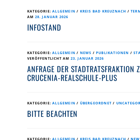
KATEGORIE:
ALLGEMEIN
/
KREIS BAD KREUZNACH
/
TER
AM
28. JANUAR 2026
INFOSTAND
KATEGORIE:
ALLGEMEIN
/
NEWS
/
PUBLIKATIONEN
/
ST
VERÖFFENTLICHT AM
23. JANUAR 2026
ANFRAGE DER STADTRATSFRAKTION 
CRUCENIA-REALSCHULE-PLUS
KATEGORIE:
ALLGEMEIN
/
ÜBERGEORDNET
/
UNCATEGOR
BITTE BEACHTEN
KATEGORIE:
ALLGEMEIN
/
KREIS BAD KREUZNACH
/
NEW