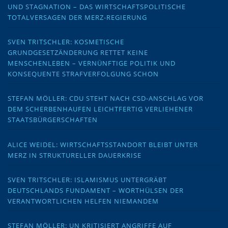
UND STAGNATION – DAS WIRTSCHAFTSPOLITISCHE
TOTALVERSAGEN DER MERZ-REGIERUNG
SVEN TRITSCHLER: KOSMETISCHE
GRUNDGESETZÄNDERUNG RETTET KEINE
MENSCHENLEBEN – VERNÜNFTIGE POLITIK UND
KONSEQUENTE STRAFVERFOLGUNG SCHON
STEFAN MÖLLER: CDU STEHT NACH CSD-ANSCHLAG VOR
DEM SCHERBENHAUFEN LEICHTFERTIG VERLIEHENER
STAATSBÜRGERSCHAFTEN
ALICE WEIDEL: WIRTSCHAFTSSTANDORT BLEIBT UNTER
MERZ IN STRUKTURELLER DAUERKRISE
SVEN TRITSCHLER: ISLAMISMUS UNTERGRÄBT
DEUTSCHLANDS FUNDAMENT – WORTHÜLSEN DER
VERANTWORTLICHEN HELFEN NIEMANDEM
STEFAN MÖLLER: UN KRITISIERT ANGRIFFE AUF