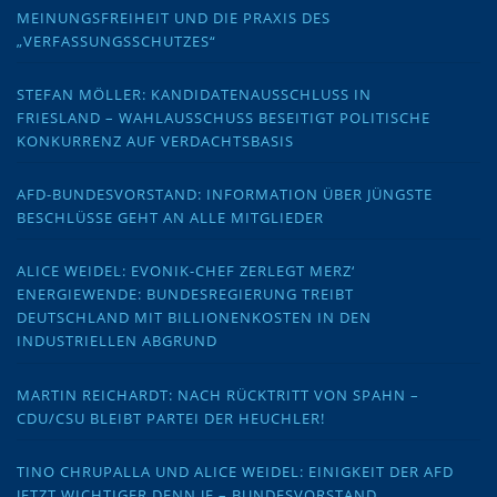
MEINUNGSFREIHEIT UND DIE PRAXIS DES
„VERFASSUNGSSCHUTZES“
STEFAN MÖLLER: KANDIDATENAUSSCHLUSS IN
FRIESLAND – WAHLAUSSCHUSS BESEITIGT POLITISCHE
KONKURRENZ AUF VERDACHTSBASIS
AFD-BUNDESVORSTAND: INFORMATION ÜBER JÜNGSTE
BESCHLÜSSE GEHT AN ALLE MITGLIEDER
ALICE WEIDEL: EVONIK-CHEF ZERLEGT MERZ‘
ENERGIEWENDE: BUNDESREGIERUNG TREIBT
DEUTSCHLAND MIT BILLIONENKOSTEN IN DEN
INDUSTRIELLEN ABGRUND
MARTIN REICHARDT: NACH RÜCKTRITT VON SPAHN –
CDU/CSU BLEIBT PARTEI DER HEUCHLER!
TINO CHRUPALLA UND ALICE WEIDEL: EINIGKEIT DER AFD
JETZT WICHTIGER DENN JE – BUNDESVORSTAND