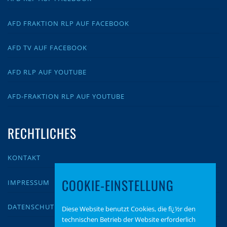
AFD FRAKTION RLP AUF FACEBOOK
AFD TV AUF FACEBOOK
AFD RLP AUF YOUTUBE
AFD-FRAKTION RLP AUF YOUTUBE
RECHTLICHES
KONTAKT
COOKIE-EINSTELLUNG
IMPRESSUM
DATENSCHUTZ
Diese Website benutzt Cookies, die fï¿½r den
technischen Betrieb der Website erforderlich