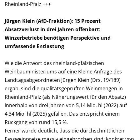
Rheinland-Pfalz +++
Jürgen Klein (AfD-Fraktion): 15 Prozent
Absatzverlust in drei Jahren offenbart:
Winzerbetriebe benötigen Perspektive und
umfassende Entlastung
Wie die Antwort des rheinland-pfälzischen
Weinbauministeriums auf eine Kleine Anfrage des
Landtagsabgeordneten Jürgen Klein (Drs. 19/189)
ergab, sind die qualitätsgeprüften Weinmengen in
Rheinland-Pfalz (als Näherungswert für den Absatz)
innerhalb von drei Jahren von 5,14 Mio. hl (2022) auf
4,34 Mio. hl (2025) gefallen. Das entspricht einem
Rückgang von rund 15,5 %.
Ferner wurde deutlich, dass die durchschnittlichen
Fassweinpreise massiv eingebrochen sind: konkret von