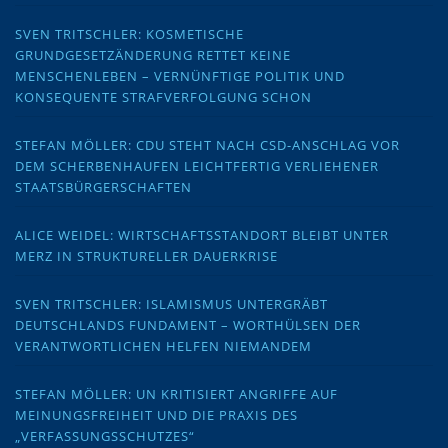
SVEN TRITSCHLER: KOSMETISCHE
GRUNDGESETZÄNDERUNG RETTET KEINE
MENSCHENLEBEN – VERNÜNFTIGE POLITIK UND
KONSEQUENTE STRAFVERFOLGUNG SCHON
STEFAN MÖLLER: CDU STEHT NACH CSD-ANSCHLAG VOR
DEM SCHERBENHAUFEN LEICHTFERTIG VERLIEHENER
STAATSBÜRGERSCHAFTEN
ALICE WEIDEL: WIRTSCHAFTSSTANDORT BLEIBT UNTER
MERZ IN STRUKTURELLER DAUERKRISE
SVEN TRITSCHLER: ISLAMISMUS UNTERGRÄBT
DEUTSCHLANDS FUNDAMENT – WORTHÜLSEN DER
VERANTWORTLICHEN HELFEN NIEMANDEM
STEFAN MÖLLER: UN KRITISIERT ANGRIFFE AUF
MEINUNGSFREIHEIT UND DIE PRAXIS DES
„VERFASSUNGSSCHUTZES“