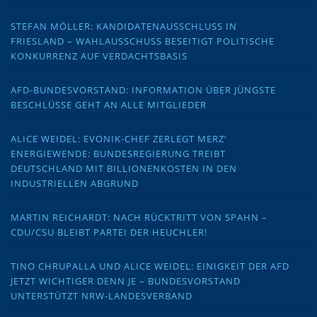
STEFAN MÖLLER: KANDIDATENAUSSCHLUSS IN
FRIESLAND – WAHLAUSSCHUSS BESEITIGT POLITISCHE
KONKURRENZ AUF VERDACHTSBASIS
AFD-BUNDESVORSTAND: INFORMATION ÜBER JÜNGSTE
BESCHLÜSSE GEHT AN ALLE MITGLIEDER
ALICE WEIDEL: EVONIK-CHEF ZERLEGT MERZ‘
ENERGIEWENDE: BUNDESREGIERUNG TREIBT
DEUTSCHLAND MIT BILLIONENKOSTEN IN DEN
INDUSTRIELLEN ABGRUND
MARTIN REICHARDT: NACH RÜCKTRITT VON SPAHN –
CDU/CSU BLEIBT PARTEI DER HEUCHLER!
TINO CHRUPALLA UND ALICE WEIDEL: EINIGKEIT DER AFD
JETZT WICHTIGER DENN JE – BUNDESVORSTAND
UNTERSTÜTZT NRW-LANDESVERBAND