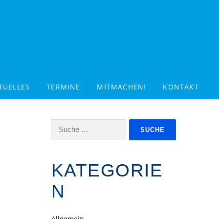
TUELLES
TERMINE
MITMACHEN!
KONTAKT
Suche
nach:
KATEGORIE
N
Allgemein