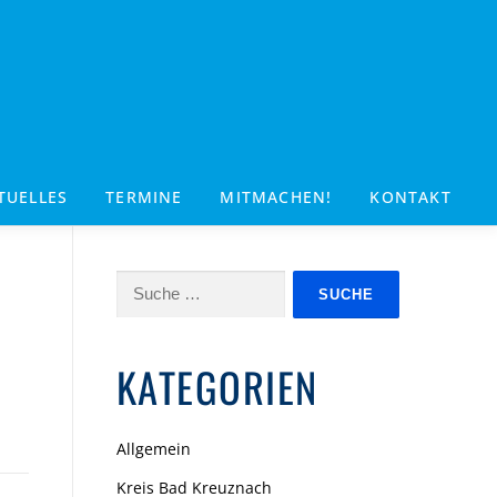
TUELLES
TERMINE
MITMACHEN!
KONTAKT
Suche
nach:
KATEGORIEN
Allgemein
Kreis Bad Kreuznach