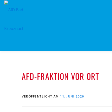
Zum
Inhalt
springen
AFD-FRAKTION VOR ORT
VERÖFFENTLICHT AM
11. JUNI 2026