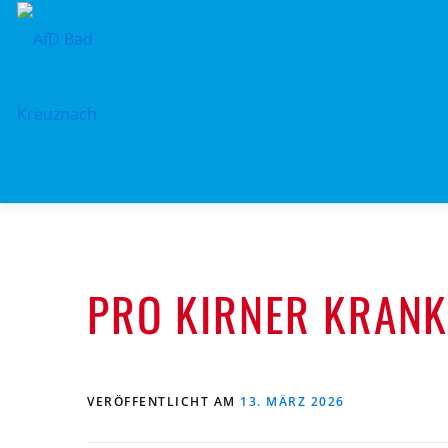
Zum
Inhalt
springen
PRO KIRNER KRAN
VERÖFFENTLICHT AM
13. MÄRZ 2026