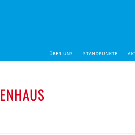
ÜBER UNS
STANDPUNKTE
AK
KENHAUS