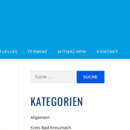
TUELLES
TERMINE
MITMACHEN!
KONTAKT
Suche
nach:
KATEGORIEN
Allgemein
Kreis Bad Kreuznach