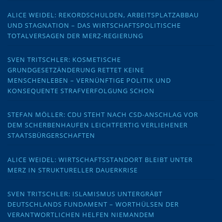
ALICE WEIDEL: REKORDSCHULDEN, ARBEITSPLATZABBAU
UND STAGNATION – DAS WIRTSCHAFTSPOLITISCHE
TOTALVERSAGEN DER MERZ-REGIERUNG
SVEN TRITSCHLER: KOSMETISCHE
GRUNDGESETZÄNDERUNG RETTET KEINE
MENSCHENLEBEN – VERNÜNFTIGE POLITIK UND
KONSEQUENTE STRAFVERFOLGUNG SCHON
STEFAN MÖLLER: CDU STEHT NACH CSD-ANSCHLAG VOR
DEM SCHERBENHAUFEN LEICHTFERTIG VERLIEHENER
STAATSBÜRGERSCHAFTEN
ALICE WEIDEL: WIRTSCHAFTSSTANDORT BLEIBT UNTER
MERZ IN STRUKTURELLER DAUERKRISE
SVEN TRITSCHLER: ISLAMISMUS UNTERGRÄBT
DEUTSCHLANDS FUNDAMENT – WORTHÜLSEN DER
VERANTWORTLICHEN HELFEN NIEMANDEM