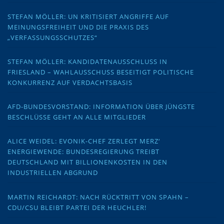
STEFAN MÖLLER: UN KRITISIERT ANGRIFFE AUF
MEINUNGSFREIHEIT UND DIE PRAXIS DES
„VERFASSUNGSSCHUTZES“
STEFAN MÖLLER: KANDIDATENAUSSCHLUSS IN
FRIESLAND – WAHLAUSSCHUSS BESEITIGT POLITISCHE
KONKURRENZ AUF VERDACHTSBASIS
AFD-BUNDESVORSTAND: INFORMATION ÜBER JÜNGSTE
BESCHLÜSSE GEHT AN ALLE MITGLIEDER
ALICE WEIDEL: EVONIK-CHEF ZERLEGT MERZ‘
ENERGIEWENDE: BUNDESREGIERUNG TREIBT
DEUTSCHLAND MIT BILLIONENKOSTEN IN DEN
INDUSTRIELLEN ABGRUND
MARTIN REICHARDT: NACH RÜCKTRITT VON SPAHN –
CDU/CSU BLEIBT PARTEI DER HEUCHLER!