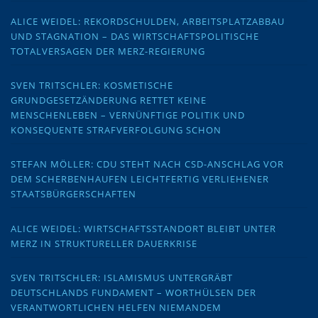
ALICE WEIDEL: REKORDSCHULDEN, ARBEITSPLATZABBAU
UND STAGNATION – DAS WIRTSCHAFTSPOLITISCHE
TOTALVERSAGEN DER MERZ-REGIERUNG
SVEN TRITSCHLER: KOSMETISCHE
GRUNDGESETZÄNDERUNG RETTET KEINE
MENSCHENLEBEN – VERNÜNFTIGE POLITIK UND
KONSEQUENTE STRAFVERFOLGUNG SCHON
STEFAN MÖLLER: CDU STEHT NACH CSD-ANSCHLAG VOR
DEM SCHERBENHAUFEN LEICHTFERTIG VERLIEHENER
STAATSBÜRGERSCHAFTEN
ALICE WEIDEL: WIRTSCHAFTSSTANDORT BLEIBT UNTER
MERZ IN STRUKTURELLER DAUERKRISE
SVEN TRITSCHLER: ISLAMISMUS UNTERGRÄBT
DEUTSCHLANDS FUNDAMENT – WORTHÜLSEN DER
VERANTWORTLICHEN HELFEN NIEMANDEM