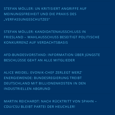
STEFAN MÖLLER: UN KRITISIERT ANGRIFFE AUF
MEINUNGSFREIHEIT UND DIE PRAXIS DES
„VERFASSUNGSSCHUTZES“
STEFAN MÖLLER: KANDIDATENAUSSCHLUSS IN
FRIESLAND – WAHLAUSSCHUSS BESEITIGT POLITISCHE
KONKURRENZ AUF VERDACHTSBASIS
AFD-BUNDESVORSTAND: INFORMATION ÜBER JÜNGSTE
BESCHLÜSSE GEHT AN ALLE MITGLIEDER
ALICE WEIDEL: EVONIK-CHEF ZERLEGT MERZ‘
ENERGIEWENDE: BUNDESREGIERUNG TREIBT
DEUTSCHLAND MIT BILLIONENKOSTEN IN DEN
INDUSTRIELLEN ABGRUND
MARTIN REICHARDT: NACH RÜCKTRITT VON SPAHN –
CDU/CSU BLEIBT PARTEI DER HEUCHLER!