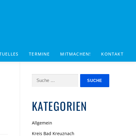
TUELLES
TERMINE
MITMACHEN!
KONTAKT
Suche
nach:
KATEGORIEN
Allgemein
Kreis Bad Kreuznach