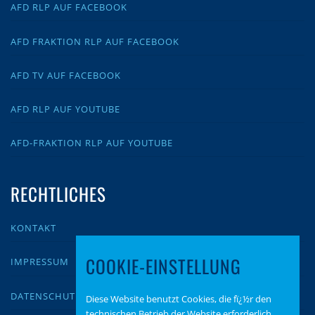
AFD RLP AUF FACEBOOK
AFD FRAKTION RLP AUF FACEBOOK
AFD TV AUF FACEBOOK
AFD RLP AUF YOUTUBE
AFD-FRAKTION RLP AUF YOUTUBE
RECHTLICHES
KONTAKT
COOKIE-EINSTELLUNG
IMPRESSUM
DATENSCHUTZ
Diese Website benutzt Cookies, die fï¿½r den
technischen Betrieb der Website erforderlich