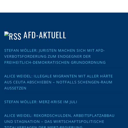
AFD-AKTUELL
STEFAN MÖLLER: JURISTEN MACHEN SICH MIT AFD-
VERBOTSFORDERUNG ZUM ENDGEGNER DER
FREIHEITLICH-DEMOKRATISCHEN GRUNDORDNUNG
ALICE WEIDEL: ILLEGALE MIGRANTEN MIT ALLER HÄRTE
AUS CEUTA ABSCHIEBEN – NOTFALLS SCHENGEN-RAUM
AUSSETZEN
STEFAN MÖLLER: MERZ-KRISE IM JULI
ALICE WEIDEL: REKORDSCHULDEN, ARBEITSPLATZABBAU
UND STAGNATION – DAS WIRTSCHAFTSPOLITISCHE
TOTALVERSAGEN DER MERZ-REGIERUNG