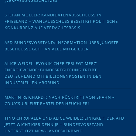
„VERFASSUNGSSCHUTZES“
STEFAN MÖLLER: KANDIDATENAUSSCHLUSS IN
FRIESLAND – WAHLAUSSCHUSS BESEITIGT POLITISCHE
KONKURRENZ AUF VERDACHTSBASIS
AFD-BUNDESVORSTAND: INFORMATION ÜBER JÜNGSTE
BESCHLÜSSE GEHT AN ALLE MITGLIEDER
ALICE WEIDEL: EVONIK-CHEF ZERLEGT MERZ‘
ENERGIEWENDE: BUNDESREGIERUNG TREIBT
DEUTSCHLAND MIT BILLIONENKOSTEN IN DEN
INDUSTRIELLEN ABGRUND
MARTIN REICHARDT: NACH RÜCKTRITT VON SPAHN –
CDU/CSU BLEIBT PARTEI DER HEUCHLER!
TINO CHRUPALLA UND ALICE WEIDEL: EINIGKEIT DER AFD
JETZT WICHTIGER DENN JE – BUNDESVORSTAND
UNTERSTÜTZT NRW-LANDESVERBAND