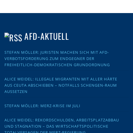
AFD-AKTUELL
STEFAN MÖLLER: JURISTEN MACHEN SICH MIT AFD-
VERBOTSFORDERUNG ZUM ENDGEGNER DER
FREIHEITLICH-DEMOKRATISCHEN GRUNDORDNUNG
ALICE WEIDEL: ILLEGALE MIGRANTEN MIT ALLER HÄRTE
AUS CEUTA ABSCHIEBEN – NOTFALLS SCHENGEN-RAUM
AUSSETZEN
STEFAN MÖLLER: MERZ-KRISE IM JULI
ALICE WEIDEL: REKORDSCHULDEN, ARBEITSPLATZABBAU
UND STAGNATION – DAS WIRTSCHAFTSPOLITISCHE
TOTALVERSAGEN DER MERZ-REGIERUNG