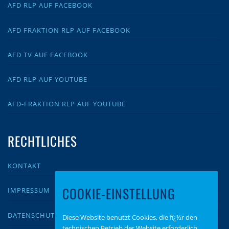
AFD RLP AUF FACEBOOK
AFD FRAKTION RLP AUF FACEBOOK
AFD TV AUF FACEBOOK
AFD RLP AUF YOUTUBE
AFD-FRAKTION RLP AUF YOUTUBE
RECHTLICHES
KONTAKT
COOKIE-EINSTELLUNG
IMPRESSUM
DATENSCHUTZ
Diese Website benutzt Cookies, die fï¿½r den
technischen Betrieb der Website erforderlich