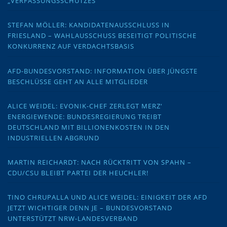
„VERFASSUNGSSCHUTZES“
STEFAN MÖLLER: KANDIDATENAUSSCHLUSS IN
FRIESLAND – WAHLAUSSCHUSS BESEITIGT POLITISCHE
KONKURRENZ AUF VERDACHTSBASIS
AFD-BUNDESVORSTAND: INFORMATION ÜBER JÜNGSTE
BESCHLÜSSE GEHT AN ALLE MITGLIEDER
ALICE WEIDEL: EVONIK-CHEF ZERLEGT MERZ‘
ENERGIEWENDE: BUNDESREGIERUNG TREIBT
DEUTSCHLAND MIT BILLIONENKOSTEN IN DEN
INDUSTRIELLEN ABGRUND
MARTIN REICHARDT: NACH RÜCKTRITT VON SPAHN –
CDU/CSU BLEIBT PARTEI DER HEUCHLER!
TINO CHRUPALLA UND ALICE WEIDEL: EINIGKEIT DER AFD
JETZT WICHTIGER DENN JE – BUNDESVORSTAND
UNTERSTÜTZT NRW-LANDESVERBAND