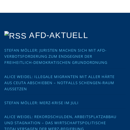
AFD-AKTUELL
STEFAN MÖLLER: JURISTEN MACHEN SICH MIT AFD-
VERBOTSFORDERUNG ZUM ENDGEGNER DER
FREIHEITLICH-DEMOKRATISCHEN GRUNDORDNUNG
ALICE WEIDEL: ILLEGALE MIGRANTEN MIT ALLER HÄRTE
AUS CEUTA ABSCHIEBEN – NOTFALLS SCHENGEN-RAUM
AUSSETZEN
STEFAN MÖLLER: MERZ-KRISE IM JULI
ALICE WEIDEL: REKORDSCHULDEN, ARBEITSPLATZABBAU
UND STAGNATION – DAS WIRTSCHAFTSPOLITISCHE
TOTALVERSAGEN DER MERZ-REGIERUNG