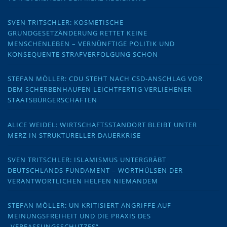
SVEN TRITSCHLER: KOSMETISCHE
GRUNDGESETZÄNDERUNG RETTET KEINE
MENSCHENLEBEN – VERNÜNFTIGE POLITIK UND
KONSEQUENTE STRAFVERFOLGUNG SCHON
STEFAN MÖLLER: CDU STEHT NACH CSD-ANSCHLAG VOR
DEM SCHERBENHAUFEN LEICHTFERTIG VERLIEHENER
STAATSBÜRGERSCHAFTEN
ALICE WEIDEL: WIRTSCHAFTSSTANDORT BLEIBT UNTER
MERZ IN STRUKTURELLER DAUERKRISE
SVEN TRITSCHLER: ISLAMISMUS UNTERGRÄBT
DEUTSCHLANDS FUNDAMENT – WORTHÜLSEN DER
VERANTWORTLICHEN HELFEN NIEMANDEM
STEFAN MÖLLER: UN KRITISIERT ANGRIFFE AUF
MEINUNGSFREIHEIT UND DIE PRAXIS DES
„VERFASSUNGSSCHUTZES“