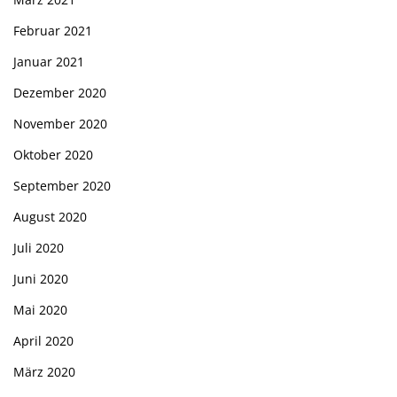
Februar 2021
Januar 2021
Dezember 2020
November 2020
Oktober 2020
September 2020
August 2020
Juli 2020
Juni 2020
Mai 2020
April 2020
März 2020