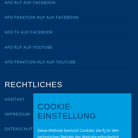
AFD RLP AUF FACEBOOK
AFD FRAKTION RLP AUF FACEBOOK
AFD TV AUF FACEBOOK
AFD RLP AUF YOUTUBE
AFD-FRAKTION RLP AUF YOUTUBE
RECHTLICHES
KONTAKT
COOKIE-
IMPRESSUM
EINSTELLUNG
DATENSCHUTZ
Diese Website benutzt Cookies, die fï¿½r den
technischen Betrieb der Website erforderlich