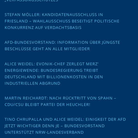
STEFAN MÖLLER: KANDIDATENAUSSCHLUSS IN
FRIESLAND – WAHLAUSSCHUSS BESEITIGT POLITISCHE
KONKURRENZ AUF VERDACHTSBASIS
AFD-BUNDESVORSTAND: INFORMATION ÜBER JÜNGSTE
BESCHLÜSSE GEHT AN ALLE MITGLIEDER
ALICE WEIDEL: EVONIK-CHEF ZERLEGT MERZ‘
ENERGIEWENDE: BUNDESREGIERUNG TREIBT
DEUTSCHLAND MIT BILLIONENKOSTEN IN DEN
INDUSTRIELLEN ABGRUND
MARTIN REICHARDT: NACH RÜCKTRITT VON SPAHN –
CDU/CSU BLEIBT PARTEI DER HEUCHLER!
TINO CHRUPALLA UND ALICE WEIDEL: EINIGKEIT DER AFD
JETZT WICHTIGER DENN JE – BUNDESVORSTAND
UNTERSTÜTZT NRW-LANDESVERBAND