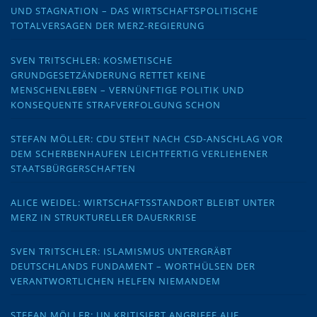
UND STAGNATION – DAS WIRTSCHAFTSPOLITISCHE
TOTALVERSAGEN DER MERZ-REGIERUNG
SVEN TRITSCHLER: KOSMETISCHE
GRUNDGESETZÄNDERUNG RETTET KEINE
MENSCHENLEBEN – VERNÜNFTIGE POLITIK UND
KONSEQUENTE STRAFVERFOLGUNG SCHON
STEFAN MÖLLER: CDU STEHT NACH CSD-ANSCHLAG VOR
DEM SCHERBENHAUFEN LEICHTFERTIG VERLIEHENER
STAATSBÜRGERSCHAFTEN
ALICE WEIDEL: WIRTSCHAFTSSTANDORT BLEIBT UNTER
MERZ IN STRUKTURELLER DAUERKRISE
SVEN TRITSCHLER: ISLAMISMUS UNTERGRÄBT
DEUTSCHLANDS FUNDAMENT – WORTHÜLSEN DER
VERANTWORTLICHEN HELFEN NIEMANDEM
STEFAN MÖLLER: UN KRITISIERT ANGRIFFE AUF