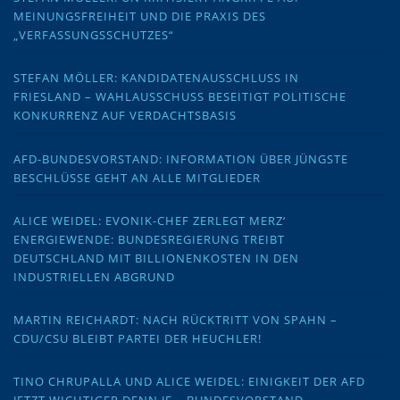
MEINUNGSFREIHEIT UND DIE PRAXIS DES
„VERFASSUNGSSCHUTZES“
STEFAN MÖLLER: KANDIDATENAUSSCHLUSS IN
FRIESLAND – WAHLAUSSCHUSS BESEITIGT POLITISCHE
KONKURRENZ AUF VERDACHTSBASIS
AFD-BUNDESVORSTAND: INFORMATION ÜBER JÜNGSTE
BESCHLÜSSE GEHT AN ALLE MITGLIEDER
ALICE WEIDEL: EVONIK-CHEF ZERLEGT MERZ‘
ENERGIEWENDE: BUNDESREGIERUNG TREIBT
DEUTSCHLAND MIT BILLIONENKOSTEN IN DEN
INDUSTRIELLEN ABGRUND
MARTIN REICHARDT: NACH RÜCKTRITT VON SPAHN –
CDU/CSU BLEIBT PARTEI DER HEUCHLER!
TINO CHRUPALLA UND ALICE WEIDEL: EINIGKEIT DER AFD