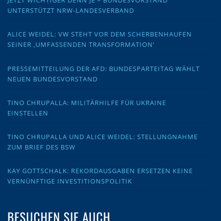
JETZT WICHTIGER DENN JE – BUNDESVORSTAND
UNTERSTÜTZT NRW-LANDESVERBAND
ALICE WEIDEL: VW STEHT VOR DEM SCHERBENHAUFEN
SEINER ‚UMFASSENDEN TRANSFORMATION‘
PRESSEMITTEILUNG DER AFD: BUNDESPARTEITAG WÄHLT
NEUEN BUNDESVORSTAND
TINO CHRUPALLA: MILITÄRHILFE FÜR UKRAINE
EINSTELLEN
TINO CHRUPALLA UND ALICE WEIDEL: STELLUNGNAHME
ZUM BRIEF DES BSW
KAY GOTTSCHALK: REKORDAUSGABEN ERSETZEN KEINE
VERNÜNFTIGE INVESTITIONSPOLITIK
BESUCHEN SIE AUCH