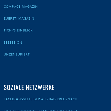
COMPACT-MAGAZIN
ZUERST! MAGAZIN
TICHYS EINBLICK
SEZESSION
UNZENSURIERT
SOZIALE NETZWERKE
FACEBOOK-SEITE DER AFD BAD KREUZNACH