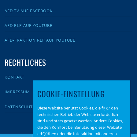
AFD TV AUF FACEBOOK
AFD RLP AUF YOUTUBE
AFD-FRAKTION RLP AUF YOUTUBE
RECHTLICHES
KONTAKT
COOKIE-EINSTELLUNG
IMPRESSUM
DATENSCHUTZ
Diese Website benutzt Cookies, die fï¿½r den
technischen Betrieb der Website erforderlich
sind und stets gesetzt werden. Andere Cookies,
die den Komfort bei Benutzung dieser Website
erhï¿½hen oder die Interaktion mit anderen