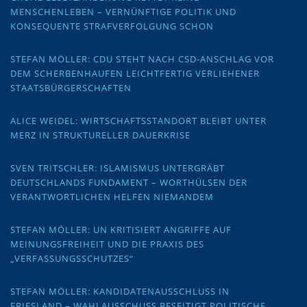
MENSCHENLEBEN – VERNÜNFTIGE POLITIK UND
KONSEQUENTE STRAFVERFOLGUNG SCHON
STEFAN MÖLLER: CDU STEHT NACH CSD-ANSCHLAG VOR
DEM SCHERBENHAUFEN LEICHTFERTIG VERLIEHENER
STAATSBÜRGERSCHAFTEN
ALICE WEIDEL: WIRTSCHAFTSSTANDORT BLEIBT UNTER
MERZ IN STRUKTURELLER DAUERKRISE
SVEN TRITSCHLER: ISLAMISMUS UNTERGRÄBT
DEUTSCHLANDS FUNDAMENT – WORTHÜLSEN DER
VERANTWORTLICHEN HELFEN NIEMANDEM
STEFAN MÖLLER: UN KRITISIERT ANGRIFFE AUF
MEINUNGSFREIHEIT UND DIE PRAXIS DES
„VERFASSUNGSSCHUTZES“
STEFAN MÖLLER: KANDIDATENAUSSCHLUSS IN
FRIESLAND – WAHLAUSSCHUSS BESEITIGT POLITISCHE