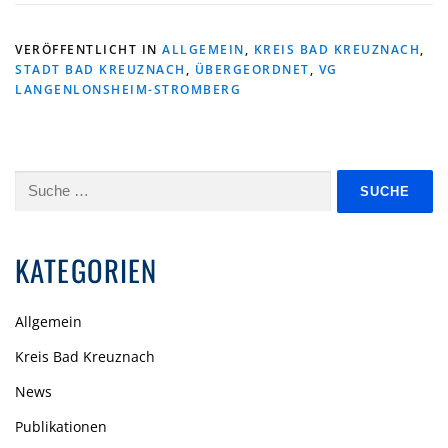
VERÖFFENTLICHT IN
ALLGEMEIN
,
KREIS BAD KREUZNACH
,
STADT BAD KREUZNACH
,
ÜBERGEORDNET
,
VG
LANGENLONSHEIM-STROMBERG
Suche
nach:
KATEGORIEN
Allgemein
Kreis Bad Kreuznach
News
Publikationen