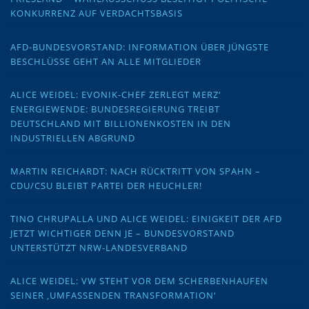
KONKURRENZ AUF VERDACHTSBASIS
AFD-BUNDESVORSTAND: INFORMATION ÜBER JÜNGSTE
BESCHLÜSSE GEHT AN ALLE MITGLIEDER
ALICE WEIDEL: EVONIK-CHEF ZERLEGT MERZ‘
ENERGIEWENDE: BUNDESREGIERUNG TREIBT
DEUTSCHLAND MIT BILLIONENKOSTEN IN DEN
INDUSTRIELLEN ABGRUND
MARTIN REICHARDT: NACH RÜCKTRITT VON SPAHN –
CDU/CSU BLEIBT PARTEI DER HEUCHLER!
TINO CHRUPALLA UND ALICE WEIDEL: EINIGKEIT DER AFD
JETZT WICHTIGER DENN JE – BUNDESVORSTAND
UNTERSTÜTZT NRW-LANDESVERBAND
ALICE WEIDEL: VW STEHT VOR DEM SCHERBENHAUFEN
SEINER ‚UMFASSENDEN TRANSFORMATION‘