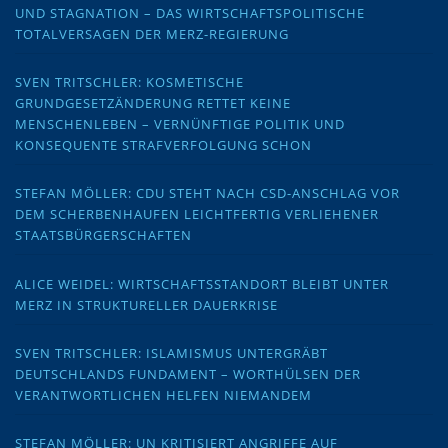
UND STAGNATION – DAS WIRTSCHAFTSPOLITISCHE
TOTALVERSAGEN DER MERZ-REGIERUNG
SVEN TRITSCHLER: KOSMETISCHE
GRUNDGESETZÄNDERUNG RETTET KEINE
MENSCHENLEBEN – VERNÜNFTIGE POLITIK UND
KONSEQUENTE STRAFVERFOLGUNG SCHON
STEFAN MÖLLER: CDU STEHT NACH CSD-ANSCHLAG VOR
DEM SCHERBENHAUFEN LEICHTFERTIG VERLIEHENER
STAATSBÜRGERSCHAFTEN
ALICE WEIDEL: WIRTSCHAFTSSTANDORT BLEIBT UNTER
MERZ IN STRUKTURELLER DAUERKRISE
SVEN TRITSCHLER: ISLAMISMUS UNTERGRÄBT
DEUTSCHLANDS FUNDAMENT – WORTHÜLSEN DER
VERANTWORTLICHEN HELFEN NIEMANDEM
STEFAN MÖLLER: UN KRITISIERT ANGRIFFE AUF