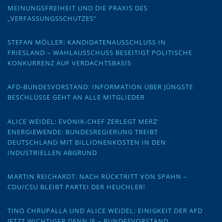
MEINUNGSFREIHEIT UND DIE PRAXIS DES
„VERFASSUNGSSCHUTZES“
STEFAN MÖLLER: KANDIDATENAUSSCHLUSS IN
FRIESLAND – WAHLAUSSCHUSS BESEITIGT POLITISCHE
KONKURRENZ AUF VERDACHTSBASIS
AFD-BUNDESVORSTAND: INFORMATION ÜBER JÜNGSTE
BESCHLÜSSE GEHT AN ALLE MITGLIEDER
ALICE WEIDEL: EVONIK-CHEF ZERLEGT MERZ‘
ENERGIEWENDE: BUNDESREGIERUNG TREIBT
DEUTSCHLAND MIT BILLIONENKOSTEN IN DEN
INDUSTRIELLEN ABGRUND
MARTIN REICHARDT: NACH RÜCKTRITT VON SPAHN –
CDU/CSU BLEIBT PARTEI DER HEUCHLER!
TINO CHRUPALLA UND ALICE WEIDEL: EINIGKEIT DER AFD
JETZT WICHTIGER DENN JE – BUNDESVORSTAND