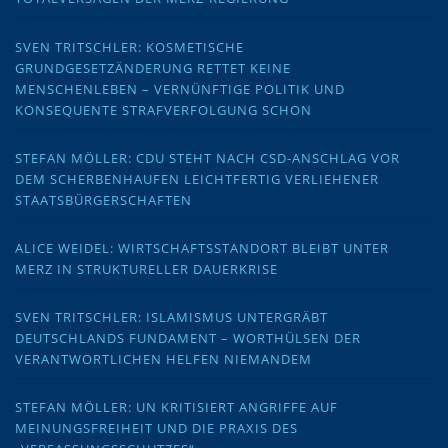
SVEN TRITSCHLER: KOSMETISCHE
GRUNDGESETZÄNDERUNG RETTET KEINE
MENSCHENLEBEN – VERNÜNFTIGE POLITIK UND
KONSEQUENTE STRAFVERFOLGUNG SCHON
STEFAN MÖLLER: CDU STEHT NACH CSD-ANSCHLAG VOR
DEM SCHERBENHAUFEN LEICHTFERTIG VERLIEHENER
STAATSBÜRGERSCHAFTEN
ALICE WEIDEL: WIRTSCHAFTSSTANDORT BLEIBT UNTER
MERZ IN STRUKTURELLER DAUERKRISE
SVEN TRITSCHLER: ISLAMISMUS UNTERGRÄBT
DEUTSCHLANDS FUNDAMENT – WORTHÜLSEN DER
VERANTWORTLICHEN HELFEN NIEMANDEM
STEFAN MÖLLER: UN KRITISIERT ANGRIFFE AUF
MEINUNGSFREIHEIT UND DIE PRAXIS DES