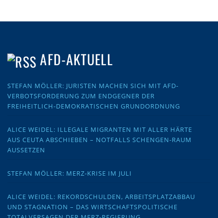
AFD-AKTUELL
STEFAN MÖLLER: JURISTEN MACHEN SICH MIT AFD-
VERBOTSFORDERUNG ZUM ENDGEGNER DER
FREIHEITLICH-DEMOKRATISCHEN GRUNDORDNUNG
ALICE WEIDEL: ILLEGALE MIGRANTEN MIT ALLER HÄRTE
AUS CEUTA ABSCHIEBEN – NOTFALLS SCHENGEN-RAUM
AUSSETZEN
STEFAN MÖLLER: MERZ-KRISE IM JULI
ALICE WEIDEL: REKORDSCHULDEN, ARBEITSPLATZABBAU
UND STAGNATION – DAS WIRTSCHAFTSPOLITISCHE
TOTALVERSAGEN DER MERZ-REGIERUNG