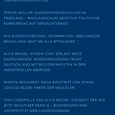
„VERFASSUNGSSCHUTZES“
STEFAN MÖLLER: KANDIDATENAUSSCHLUSS IN
FRIESLAND – WAHLAUSSCHUSS BESEITIGT POLITISCHE
KONKURRENZ AUF VERDACHTSBASIS
AFD-BUNDESVORSTAND: INFORMATION ÜBER JÜNGSTE
BESCHLÜSSE GEHT AN ALLE MITGLIEDER
ALICE WEIDEL: EVONIK-CHEF ZERLEGT MERZ‘
ENERGIEWENDE: BUNDESREGIERUNG TREIBT
DEUTSCHLAND MIT BILLIONENKOSTEN IN DEN
INDUSTRIELLEN ABGRUND
MARTIN REICHARDT: NACH RÜCKTRITT VON SPAHN –
CDU/CSU BLEIBT PARTEI DER HEUCHLER!
TINO CHRUPALLA UND ALICE WEIDEL: EINIGKEIT DER AFD
JETZT WICHTIGER DENN JE – BUNDESVORSTAND
UNTERSTÜTZT NRW-LANDESVERBAND