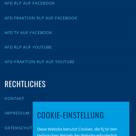
AFD RLP AUF FACEBOOK
AFD FRAKTION RLP AUF FACEBOOK
AFD TV AUF FACEBOOK
AFD RLP AUF YOUTUBE
AFD-FRAKTION RLP AUF YOUTUBE
RECHTLICHES
KONTAKT
COOKIE-EINSTELLUNG
IMPRESSUM
DATENSCHUTZ
Diese Website benutzt Cookies, die fï¿½r den
technischen Betrieb der Website erforderlich