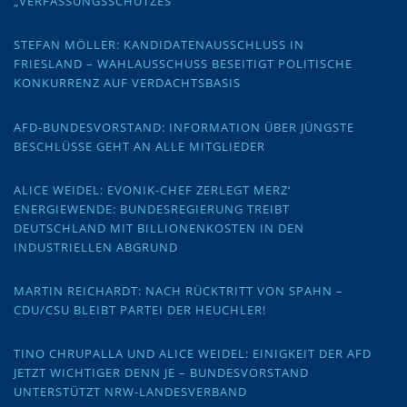
„VERFASSUNGSSCHUTZES“
STEFAN MÖLLER: KANDIDATENAUSSCHLUSS IN
FRIESLAND – WAHLAUSSCHUSS BESEITIGT POLITISCHE
KONKURRENZ AUF VERDACHTSBASIS
AFD-BUNDESVORSTAND: INFORMATION ÜBER JÜNGSTE
BESCHLÜSSE GEHT AN ALLE MITGLIEDER
ALICE WEIDEL: EVONIK-CHEF ZERLEGT MERZ‘
ENERGIEWENDE: BUNDESREGIERUNG TREIBT
DEUTSCHLAND MIT BILLIONENKOSTEN IN DEN
INDUSTRIELLEN ABGRUND
MARTIN REICHARDT: NACH RÜCKTRITT VON SPAHN –
CDU/CSU BLEIBT PARTEI DER HEUCHLER!
TINO CHRUPALLA UND ALICE WEIDEL: EINIGKEIT DER AFD
JETZT WICHTIGER DENN JE – BUNDESVORSTAND
UNTERSTÜTZT NRW-LANDESVERBAND