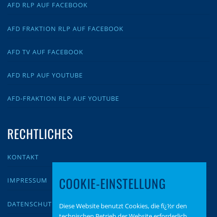
AFD RLP AUF FACEBOOK
AFD FRAKTION RLP AUF FACEBOOK
AFD TV AUF FACEBOOK
AFD RLP AUF YOUTUBE
AFD-FRAKTION RLP AUF YOUTUBE
RECHTLICHES
KONTAKT
COOKIE-EINSTELLUNG
IMPRESSUM
DATENSCHUTZ
Diese Website benutzt Cookies, die fï¿½r den
technischen Betrieb der Website erforderlich