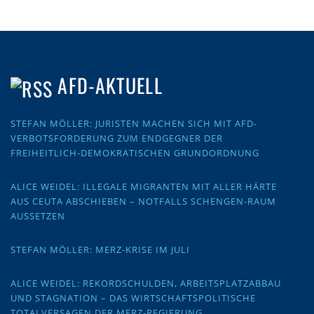
AFD-AKTUELL
STEFAN MÖLLER: JURISTEN MACHEN SICH MIT AFD-
VERBOTSFORDERUNG ZUM ENDGEGNER DER
FREIHEITLICH-DEMOKRATISCHEN GRUNDORDNUNG
ALICE WEIDEL: ILLEGALE MIGRANTEN MIT ALLER HÄRTE
AUS CEUTA ABSCHIEBEN – NOTFALLS SCHENGEN-RAUM
AUSSETZEN
STEFAN MÖLLER: MERZ-KRISE IM JULI
ALICE WEIDEL: REKORDSCHULDEN, ARBEITSPLATZABBAU
UND STAGNATION – DAS WIRTSCHAFTSPOLITISCHE
TOTALVERSAGEN DER MERZ-REGIERUNG