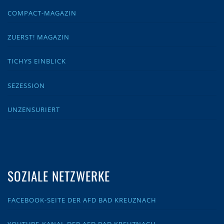
COMPACT-MAGAZIN
ZUERST! MAGAZIN
TICHYS EINBLICK
SEZESSION
UNZENSURIERT
SOZIALE NETZWERKE
FACEBOOK-SEITE DER AFD BAD KREUZNACH