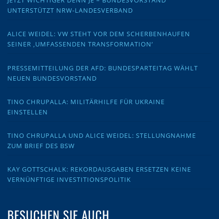
JETZT WICHTIGER DENN JE – BUNDESVORSTAND
UNTERSTÜTZT NRW-LANDESVERBAND
ALICE WEIDEL: VW STEHT VOR DEM SCHERBENHAUFEN
SEINER ‚UMFASSENDEN TRANSFORMATION‘
PRESSEMITTEILUNG DER AFD: BUNDESPARTEITAG WÄHLT
NEUEN BUNDESVORSTAND
TINO CHRUPALLA: MILITÄRHILFE FÜR UKRAINE
EINSTELLEN
TINO CHRUPALLA UND ALICE WEIDEL: STELLUNGNAHME
ZUM BRIEF DES BSW
KAY GOTTSCHALK: REKORDAUSGABEN ERSETZEN KEINE
VERNÜNFTIGE INVESTITIONSPOLITIK
BESUCHEN SIE AUCH