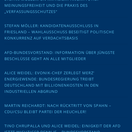
MEINUNGSFREIHEIT UND DIE PRAXIS DES
„VERFASSUNGSSCHUTZES“
STEFAN MÖLLER: KANDIDATENAUSSCHLUSS IN
FRIESLAND – WAHLAUSSCHUSS BESEITIGT POLITISCHE
KONKURRENZ AUF VERDACHTSBASIS
AFD-BUNDESVORSTAND: INFORMATION ÜBER JÜNGSTE
BESCHLÜSSE GEHT AN ALLE MITGLIEDER
ALICE WEIDEL: EVONIK-CHEF ZERLEGT MERZ‘
ENERGIEWENDE: BUNDESREGIERUNG TREIBT
DEUTSCHLAND MIT BILLIONENKOSTEN IN DEN
INDUSTRIELLEN ABGRUND
MARTIN REICHARDT: NACH RÜCKTRITT VON SPAHN –
CDU/CSU BLEIBT PARTEI DER HEUCHLER!
TINO CHRUPALLA UND ALICE WEIDEL: EINIGKEIT DER AFD