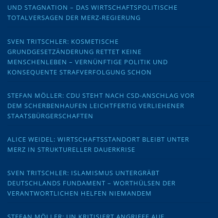
UND STAGNATION – DAS WIRTSCHAFTSPOLITISCHE
TOTALVERSAGEN DER MERZ-REGIERUNG
SVEN TRITSCHLER: KOSMETISCHE
GRUNDGESETZÄNDERUNG RETTET KEINE
MENSCHENLEBEN – VERNÜNFTIGE POLITIK UND
KONSEQUENTE STRAFVERFOLGUNG SCHON
STEFAN MÖLLER: CDU STEHT NACH CSD-ANSCHLAG VOR
DEM SCHERBENHAUFEN LEICHTFERTIG VERLIEHENER
STAATSBÜRGERSCHAFTEN
ALICE WEIDEL: WIRTSCHAFTSSTANDORT BLEIBT UNTER
MERZ IN STRUKTURELLER DAUERKRISE
SVEN TRITSCHLER: ISLAMISMUS UNTERGRÄBT
DEUTSCHLANDS FUNDAMENT – WORTHÜLSEN DER
VERANTWORTLICHEN HELFEN NIEMANDEM
STEFAN MÖLLER: UN KRITISIERT ANGRIFFE AUF