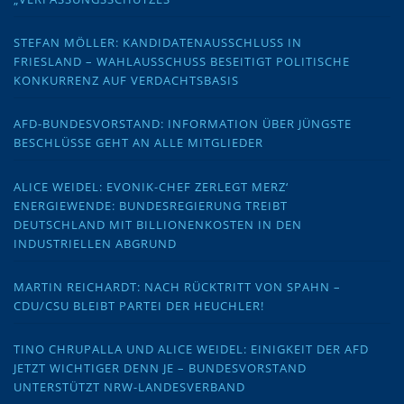
STEFAN MÖLLER: KANDIDATENAUSSCHLUSS IN
FRIESLAND – WAHLAUSSCHUSS BESEITIGT POLITISCHE
KONKURRENZ AUF VERDACHTSBASIS
AFD-BUNDESVORSTAND: INFORMATION ÜBER JÜNGSTE
BESCHLÜSSE GEHT AN ALLE MITGLIEDER
ALICE WEIDEL: EVONIK-CHEF ZERLEGT MERZ‘
ENERGIEWENDE: BUNDESREGIERUNG TREIBT
DEUTSCHLAND MIT BILLIONENKOSTEN IN DEN
INDUSTRIELLEN ABGRUND
MARTIN REICHARDT: NACH RÜCKTRITT VON SPAHN –
CDU/CSU BLEIBT PARTEI DER HEUCHLER!
TINO CHRUPALLA UND ALICE WEIDEL: EINIGKEIT DER AFD
JETZT WICHTIGER DENN JE – BUNDESVORSTAND
UNTERSTÜTZT NRW-LANDESVERBAND