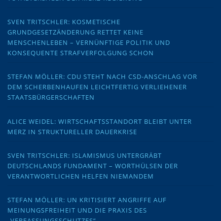
SVEN TRITSCHLER: KOSMETISCHE
GRUNDGESETZÄNDERUNG RETTET KEINE
MENSCHENLEBEN – VERNÜNFTIGE POLITIK UND
KONSEQUENTE STRAFVERFOLGUNG SCHON
STEFAN MÖLLER: CDU STEHT NACH CSD-ANSCHLAG VOR
DEM SCHERBENHAUFEN LEICHTFERTIG VERLIEHENER
STAATSBÜRGERSCHAFTEN
ALICE WEIDEL: WIRTSCHAFTSSTANDORT BLEIBT UNTER
MERZ IN STRUKTURELLER DAUERKRISE
SVEN TRITSCHLER: ISLAMISMUS UNTERGRÄBT
DEUTSCHLANDS FUNDAMENT – WORTHÜLSEN DER
VERANTWORTLICHEN HELFEN NIEMANDEM
STEFAN MÖLLER: UN KRITISIERT ANGRIFFE AUF
MEINUNGSFREIHEIT UND DIE PRAXIS DES
„VERFASSUNGSSCHUTZES“