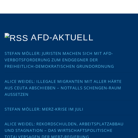
AFD-AKTUELL
STEFAN MÖLLER: JURISTEN MACHEN SICH MIT AFD-
VERBOTSFORDERUNG ZUM ENDGEGNER DER
FREIHEITLICH-DEMOKRATISCHEN GRUNDORDNUNG
ALICE WEIDEL: ILLEGALE MIGRANTEN MIT ALLER HÄRTE
AUS CEUTA ABSCHIEBEN – NOTFALLS SCHENGEN-RAUM
AUSSETZEN
STEFAN MÖLLER: MERZ-KRISE IM JULI
ALICE WEIDEL: REKORDSCHULDEN, ARBEITSPLATZABBAU
UND STAGNATION – DAS WIRTSCHAFTSPOLITISCHE
TOTALVERSAGEN DER MERZ-REGIERUNG