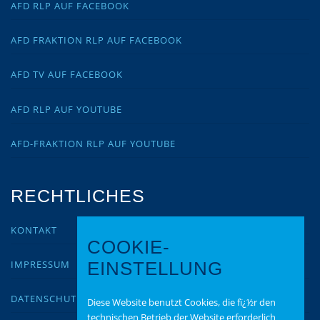
AFD RLP AUF FACEBOOK
AFD FRAKTION RLP AUF FACEBOOK
AFD TV AUF FACEBOOK
AFD RLP AUF YOUTUBE
AFD-FRAKTION RLP AUF YOUTUBE
RECHTLICHES
KONTAKT
COOKIE-
IMPRESSUM
EINSTELLUNG
DATENSCHUTZ
Diese Website benutzt Cookies, die fï¿½r den
technischen Betrieb der Website erforderlich