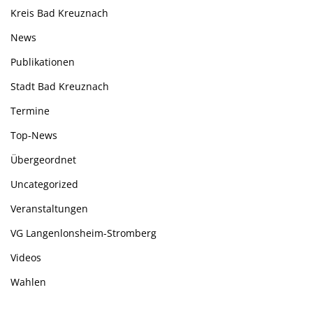
Kreis Bad Kreuznach
News
Publikationen
Stadt Bad Kreuznach
Termine
Top-News
Übergeordnet
Uncategorized
Veranstaltungen
VG Langenlonsheim-Stromberg
Videos
Wahlen