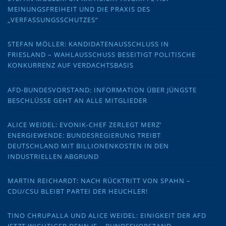
MEINUNGSFREIHEIT UND DIE PRAXIS DES
„VERFASSUNGSSCHUTZES“
STEFAN MÖLLER: KANDIDATENAUSSCHLUSS IN
FRIESLAND – WAHLAUSSCHUSS BESEITIGT POLITISCHE
KONKURRENZ AUF VERDACHTSBASIS
AFD-BUNDESVORSTAND: INFORMATION ÜBER JÜNGSTE
BESCHLÜSSE GEHT AN ALLE MITGLIEDER
ALICE WEIDEL: EVONIK-CHEF ZERLEGT MERZ‘
ENERGIEWENDE: BUNDESREGIERUNG TREIBT
DEUTSCHLAND MIT BILLIONENKOSTEN IN DEN
INDUSTRIELLEN ABGRUND
MARTIN REICHARDT: NACH RÜCKTRITT VON SPAHN –
CDU/CSU BLEIBT PARTEI DER HEUCHLER!
TINO CHRUPALLA UND ALICE WEIDEL: EINIGKEIT DER AFD