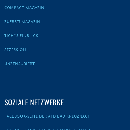
COMPACT-MAGAZIN
ZUERST! MAGAZIN
TICHYS EINBLICK
SEZESSION
UNZENSURIERT
SOZIALE NETZWERKE
FACEBOOK-SEITE DER AFD BAD KREUZNACH