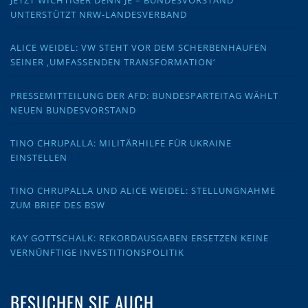
JETZT WICHTIGER DENN JE – BUNDESVORSTAND
UNTERSTÜTZT NRW-LANDESVERBAND
ALICE WEIDEL: VW STEHT VOR DEM SCHERBENHAUFEN
SEINER ‚UMFASSENDEN TRANSFORMATION‘
PRESSEMITTEILUNG DER AFD: BUNDESPARTEITAG WÄHLT
NEUEN BUNDESVORSTAND
TINO CHRUPALLA: MILITÄRHILFE FÜR UKRAINE
EINSTELLEN
TINO CHRUPALLA UND ALICE WEIDEL: STELLUNGNAHME
ZUM BRIEF DES BSW
KAY GOTTSCHALK: REKORDAUSGABEN ERSETZEN KEINE
VERNÜNFTIGE INVESTITIONSPOLITIK
BESUCHEN SIE AUCH