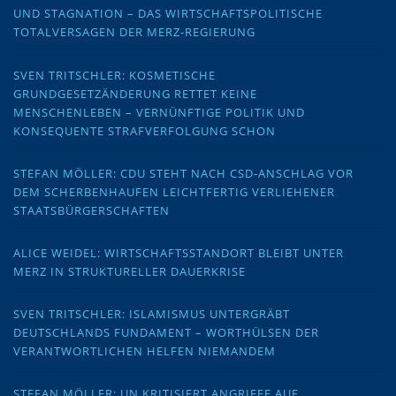
UND STAGNATION – DAS WIRTSCHAFTSPOLITISCHE
TOTALVERSAGEN DER MERZ-REGIERUNG
SVEN TRITSCHLER: KOSMETISCHE
GRUNDGESETZÄNDERUNG RETTET KEINE
MENSCHENLEBEN – VERNÜNFTIGE POLITIK UND
KONSEQUENTE STRAFVERFOLGUNG SCHON
STEFAN MÖLLER: CDU STEHT NACH CSD-ANSCHLAG VOR
DEM SCHERBENHAUFEN LEICHTFERTIG VERLIEHENER
STAATSBÜRGERSCHAFTEN
ALICE WEIDEL: WIRTSCHAFTSSTANDORT BLEIBT UNTER
MERZ IN STRUKTURELLER DAUERKRISE
SVEN TRITSCHLER: ISLAMISMUS UNTERGRÄBT
DEUTSCHLANDS FUNDAMENT – WORTHÜLSEN DER
VERANTWORTLICHEN HELFEN NIEMANDEM
STEFAN MÖLLER: UN KRITISIERT ANGRIFFE AUF