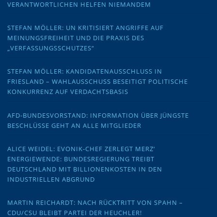
VERANTWORTLICHEN HELFEN NIEMANDEM
STEFAN MÖLLER: UN KRITISIERT ANGRIFFE AUF
MEINUNGSFREIHEIT UND DIE PRAXIS DES
„VERFASSUNGSSCHUTZES“
STEFAN MÖLLER: KANDIDATENAUSSCHLUSS IN
FRIESLAND – WAHLAUSSCHUSS BESEITIGT POLITISCHE
KONKURRENZ AUF VERDACHTSBASIS
AFD-BUNDESVORSTAND: INFORMATION ÜBER JÜNGSTE
BESCHLÜSSE GEHT AN ALLE MITGLIEDER
ALICE WEIDEL: EVONIK-CHEF ZERLEGT MERZ‘
ENERGIEWENDE: BUNDESREGIERUNG TREIBT
DEUTSCHLAND MIT BILLIONENKOSTEN IN DEN
INDUSTRIELLEN ABGRUND
MARTIN REICHARDT: NACH RÜCKTRITT VON SPAHN –
CDU/CSU BLEIBT PARTEI DER HEUCHLER!