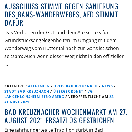
AUSSCHUSS STIMMT GEGEN SANIERUNG
DES GANS-WANDERWEGES, AFD STIMMT
DAFÜR
Das Verhalten der GuT und dem Ausschuss für
Grundstücksangelegenheiten im Umgang mit dem
Wanderweg vom Huttental hoch zur Gans ist schon
seltsam: Auch wenn dieser Weg nicht in den offiziellen
…
KATEGORIE:
ALLGEMEIN
/
KREIS BAD KREUZNACH
/
NEWS
/
STADT BAD KREUZNACH
/
ÜBERGEORDNET
/
VG
LANGENLONSHEIM-STROMBERG
/
VERÖFFENTLICHT AM
22.
AUGUST 2021
BAD KREUZNACHER WOCHENMARKT AM 27.
AUGUST 2021 ERSATZLOS GESTRICHEN
Eine jahrhundertealte Tradition stirbt in Bad