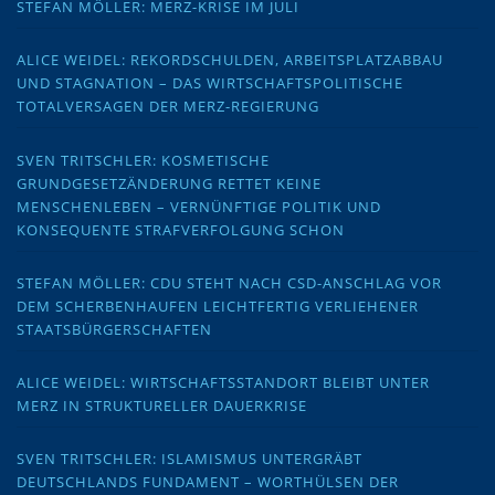
STEFAN MÖLLER: MERZ-KRISE IM JULI
ALICE WEIDEL: REKORDSCHULDEN, ARBEITSPLATZABBAU
UND STAGNATION – DAS WIRTSCHAFTSPOLITISCHE
TOTALVERSAGEN DER MERZ-REGIERUNG
SVEN TRITSCHLER: KOSMETISCHE
GRUNDGESETZÄNDERUNG RETTET KEINE
MENSCHENLEBEN – VERNÜNFTIGE POLITIK UND
KONSEQUENTE STRAFVERFOLGUNG SCHON
STEFAN MÖLLER: CDU STEHT NACH CSD-ANSCHLAG VOR
DEM SCHERBENHAUFEN LEICHTFERTIG VERLIEHENER
STAATSBÜRGERSCHAFTEN
ALICE WEIDEL: WIRTSCHAFTSSTANDORT BLEIBT UNTER
MERZ IN STRUKTURELLER DAUERKRISE
SVEN TRITSCHLER: ISLAMISMUS UNTERGRÄBT
DEUTSCHLANDS FUNDAMENT – WORTHÜLSEN DER