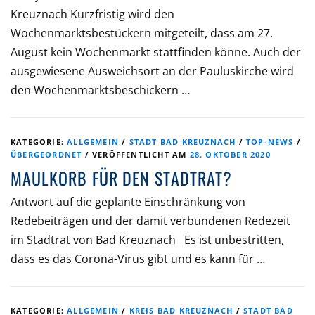
Kreuznach Kurzfristig wird den
Wochenmarktsbestückern mitgeteilt, dass am 27.
August kein Wochenmarkt stattfinden könne. Auch der
ausgewiesene Ausweichsort an der Pauluskirche wird
den Wochenmarktsbeschickern …
KATEGORIE:
ALLGEMEIN
/
STADT BAD KREUZNACH
/
TOP-NEWS
/
ÜBERGEORDNET
/
VERÖFFENTLICHT AM
28. OKTOBER 2020
MAULKORB FÜR DEN STADTRAT?
Antwort auf die geplante Einschränkung von
Redebeiträgen und der damit verbundenen Redezeit
im Stadtrat von Bad Kreuznach Es ist unbestritten,
dass es das Corona-Virus gibt und es kann für …
KATEGORIE:
ALLGEMEIN
/
KREIS BAD KREUZNACH
/
STADT BAD