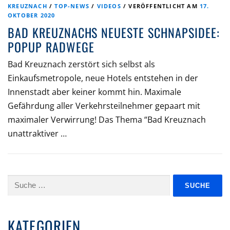
KREUZNACH
/
TOP-NEWS
/
VIDEOS
/
VERÖFFENTLICHT AM
17.
OKTOBER 2020
BAD KREUZNACHS NEUESTE SCHNAPSIDEE:
POPUP RADWEGE
Bad Kreuznach zerstört sich selbst als
Einkaufsmetropole, neue Hotels entstehen in der
Innenstadt aber keiner kommt hin. Maximale
Gefährdung aller Verkehrsteilnehmer gepaart mit
maximaler Verwirrung! Das Thema “Bad Kreuznach
unattraktiver …
Suche
nach:
KATEGORIEN