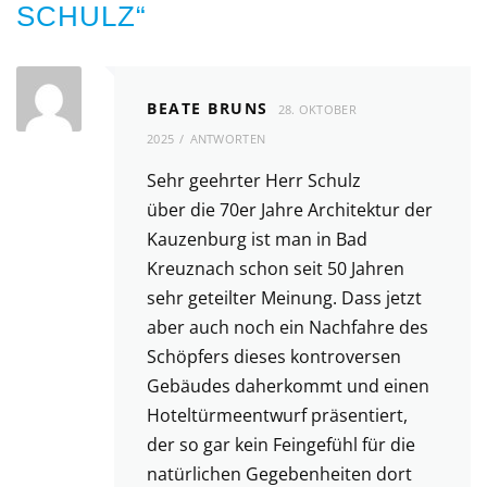
SCHULZ
“
BEATE BRUNS
28. OKTOBER
2025
ANTWORTEN
Sehr geehrter Herr Schulz
über die 70er Jahre Architektur der
Kauzenburg ist man in Bad
Kreuznach schon seit 50 Jahren
sehr geteilter Meinung. Dass jetzt
aber auch noch ein Nachfahre des
Schöpfers dieses kontroversen
Gebäudes daherkommt und einen
Hoteltürmeentwurf präsentiert,
der so gar kein Feingefühl für die
natürlichen Gegebenheiten dort