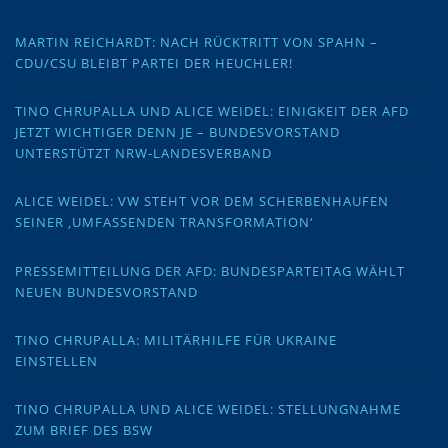
MARTIN REICHARDT: NACH RÜCKTRITT VON SPAHN –
CDU/CSU BLEIBT PARTEI DER HEUCHLER!
TINO CHRUPALLA UND ALICE WEIDEL: EINIGKEIT DER AFD
JETZT WICHTIGER DENN JE – BUNDESVORSTAND
UNTERSTÜTZT NRW-LANDESVERBAND
ALICE WEIDEL: VW STEHT VOR DEM SCHERBENHAUFEN
SEINER ‚UMFASSENDEN TRANSFORMATION‘
PRESSEMITTEILUNG DER AFD: BUNDESPARTEITAG WÄHLT
NEUEN BUNDESVORSTAND
TINO CHRUPALLA: MILITÄRHILFE FÜR UKRAINE
EINSTELLEN
TINO CHRUPALLA UND ALICE WEIDEL: STELLUNGNAHME
ZUM BRIEF DES BSW