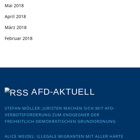
Mai 2018
April 2018
März 2018
Februar 2018
AFD-AKTUELL
STEFAN MÖLLER: JURISTEN MACHEN SICH MIT AFD-
VERBOTSFORDERUNG ZUM ENDGEGNER DER
FREIHEITLICH-DEMOKRATISCHEN GRUNDORDNUNG
ALICE WEIDEL: ILLEGALE MIGRANTEN MIT ALLER HÄRTE