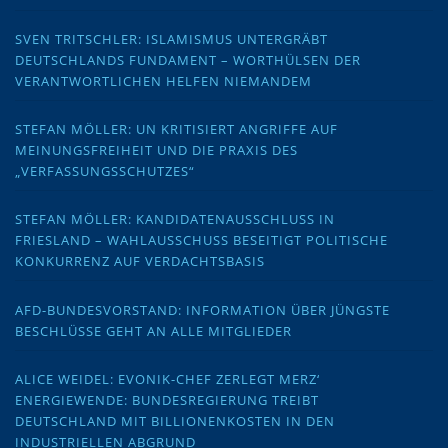
SVEN TRITSCHLER: ISLAMISMUS UNTERGRÄBT
DEUTSCHLANDS FUNDAMENT – WORTHÜLSEN DER
VERANTWORTLICHEN HELFEN NIEMANDEM
STEFAN MÖLLER: UN KRITISIERT ANGRIFFE AUF
MEINUNGSFREIHEIT UND DIE PRAXIS DES
„VERFASSUNGSSCHUTZES“
STEFAN MÖLLER: KANDIDATENAUSSCHLUSS IN
FRIESLAND – WAHLAUSSCHUSS BESEITIGT POLITISCHE
KONKURRENZ AUF VERDACHTSBASIS
AFD-BUNDESVORSTAND: INFORMATION ÜBER JÜNGSTE
BESCHLÜSSE GEHT AN ALLE MITGLIEDER
ALICE WEIDEL: EVONIK-CHEF ZERLEGT MERZ‘
ENERGIEWENDE: BUNDESREGIERUNG TREIBT
DEUTSCHLAND MIT BILLIONENKOSTEN IN DEN
INDUSTRIELLEN ABGRUND