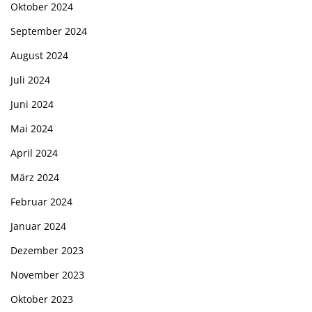
Oktober 2024
September 2024
August 2024
Juli 2024
Juni 2024
Mai 2024
April 2024
März 2024
Februar 2024
Januar 2024
Dezember 2023
November 2023
Oktober 2023