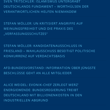
SVEN TRITSCHLER: ISLAMISMUS UNTERGRÄBT
DEUTSCHLANDS FUNDAMENT – WORTHÜLSEN DER
VERANTWORTLICHEN HELFEN NIEMANDEM
STEFAN MÖLLER: UN KRITISIERT ANGRIFFE AUF
MEINUNGSFREIHEIT UND DIE PRAXIS DES
„VERFASSUNGSSCHUTZES“
STEFAN MÖLLER: KANDIDATENAUSSCHLUSS IN
FRIESLAND – WAHLAUSSCHUSS BESEITIGT POLITISCHE
KONKURRENZ AUF VERDACHTSBASIS
AFD-BUNDESVORSTAND: INFORMATION ÜBER JÜNGSTE
BESCHLÜSSE GEHT AN ALLE MITGLIEDER
ALICE WEIDEL: EVONIK-CHEF ZERLEGT MERZ‘
ENERGIEWENDE: BUNDESREGIERUNG TREIBT
DEUTSCHLAND MIT BILLIONENKOSTEN IN DEN
INDUSTRIELLEN ABGRUND