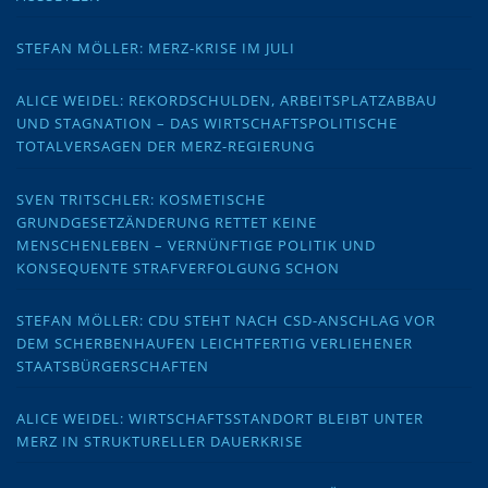
STEFAN MÖLLER: MERZ-KRISE IM JULI
ALICE WEIDEL: REKORDSCHULDEN, ARBEITSPLATZABBAU
UND STAGNATION – DAS WIRTSCHAFTSPOLITISCHE
TOTALVERSAGEN DER MERZ-REGIERUNG
SVEN TRITSCHLER: KOSMETISCHE
GRUNDGESETZÄNDERUNG RETTET KEINE
MENSCHENLEBEN – VERNÜNFTIGE POLITIK UND
KONSEQUENTE STRAFVERFOLGUNG SCHON
STEFAN MÖLLER: CDU STEHT NACH CSD-ANSCHLAG VOR
DEM SCHERBENHAUFEN LEICHTFERTIG VERLIEHENER
STAATSBÜRGERSCHAFTEN
ALICE WEIDEL: WIRTSCHAFTSSTANDORT BLEIBT UNTER
MERZ IN STRUKTURELLER DAUERKRISE