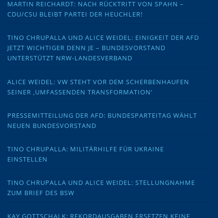
MARTIN REICHARDT: NACH RÜCKTRITT VON SPAHN –
CDU/CSU BLEIBT PARTEI DER HEUCHLER!
TINO CHRUPALLA UND ALICE WEIDEL: EINIGKEIT DER AFD
JETZT WICHTIGER DENN JE – BUNDESVORSTAND
UNTERSTÜTZT NRW-LANDESVERBAND
ALICE WEIDEL: VW STEHT VOR DEM SCHERBENHAUFEN
SEINER ‚UMFASSENDEN TRANSFORMATION‘
PRESSEMITTEILUNG DER AFD: BUNDESPARTEITAG WÄHLT
NEUEN BUNDESVORSTAND
TINO CHRUPALLA: MILITÄRHILFE FÜR UKRAINE
EINSTELLEN
TINO CHRUPALLA UND ALICE WEIDEL: STELLUNGNAHME
ZUM BRIEF DES BSW
KAY GOTTSCHALK: REKORDAUSGABEN ERSETZEN KEINE