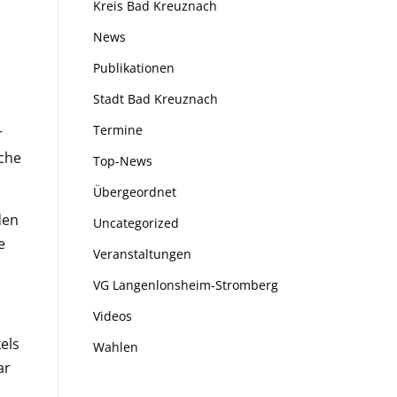
Kreis Bad Kreuznach
News
Publikationen
Stadt Bad Kreuznach
Termine
r
che
Top-News
Übergeordnet
den
Uncategorized
e
Veranstaltungen
VG Langenlonsheim-Stromberg
Videos
els
Wahlen
ar