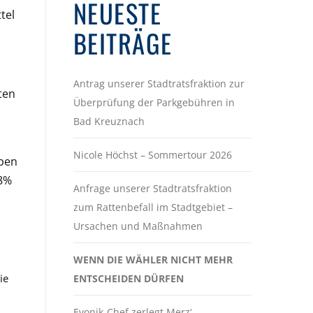
NEUESTE
tel
BEITRÄGE
Antrag unserer Stadtratsfraktion zur
ten
Überprüfung der Parkgebühren in
Bad Kreuznach
Nicole Höchst – Sommertour 2026
eben
,8%
Anfrage unserer Stadtratsfraktion
zum Rattenbefall im Stadtgebiet –
Ursachen und Maßnahmen
WENN DIE WÄHLER NICHT MEHR
ie
ENTSCHEIDEN DÜRFEN
Evonik-Chef zerlegt Merz‘