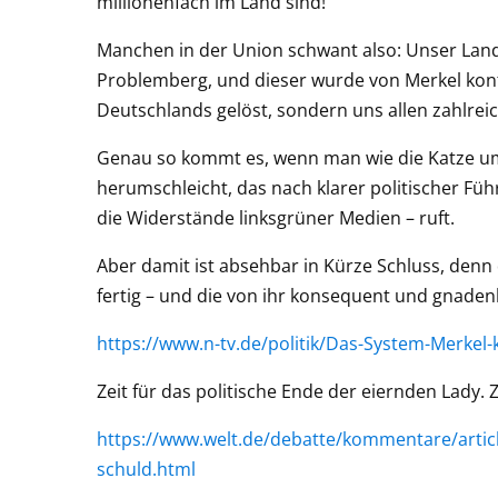
millionenfach im Land sind!
Manchen in der Union schwant also: Unser Land
Problemberg, und dieser wurde von Merkel konti
Deutschlands gelöst, sondern uns allen zahlrei
Genau so kommt es, wenn man wie die Katze um
herumschleicht, das nach klarer politischer F
die Widerstände linksgrüner Medien – ruft.
Aber damit ist absehbar in Kürze Schluss, denn
fertig – und die von ihr konsequent und gnaden
https://www.n-tv.de/politik/Das-System-Merkel-k
Zeit für das politische Ende der eiernden Lady.
https://www.welt.de/debatte/kommentare/article
schuld.html