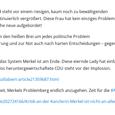
 steht vor einem riesigen, kaum noch zu bewältigenden
nuierlich vergrößert. Diese Frau hat kein einziges Problem
che neue aufgebürdet!
 den heißen Brei um jedes politische Problem
ührung und zur Not auch nach harten Entscheidungen – gege
 das System Merkel ist am Ende. Diese eiernde Lady hat einf
los heruntergewirtschaftete CDU steht vor der Implosion.
ollabiert-article21359687.html
 Zeit, Merkels Problemberg endlich anzugehen. Zeit für die
#
202724166/Kritik-an-der-Kanzlerin-Merkel-ist-nicht-an-all