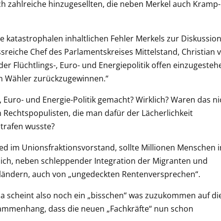
h zahlreiche hinzugesellten, die neben Merkel auch Kramp-
ie katastrophalen inhaltlichen Fehler Merkels zur Diskussio
ussreiche Chef des Parlamentskreises Mittelstand, Christian 
 der Flüchtlings-, Euro- und Energiepolitik offen einzugesteh
en Wähler zurückzugewinnen.“
-, Euro- und Energie-Politik gemacht? Wirklich? Waren das ni
Rechtspopulisten, die man dafür der Lächerlichkeit
strafen wusste?
ied im Unionsfraktionsvorstand, sollte Millionen Menschen i
ich, neben schleppender Integration der Migranten und
ländern, auch von „ungedeckten Rentenversprechen“.
a scheint also noch ein „bisschen“ was zuzukommen auf di
ammenhang, dass die neuen „Fachkräfte“ nun schon