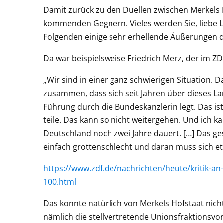
Damit zurück zu den Duellen zwischen Merkels
kommenden Gegnern. Vieles werden Sie, liebe 
Folgenden einige sehr erhellende Äußerungen de
Da war beispielsweise Friedrich Merz, der im Z
„Wir sind in einer ganz schwierigen Situation.
zusammen, dass sich seit Jahren über dieses La
Führung durch die Bundeskanzlerin legt. Das is
teile. Das kann so nicht weitergehen. Und ich ka
Deutschland noch zwei Jahre dauert. […] Das g
einfach grottenschlecht und daran muss sich e
https://www.zdf.de/nachrichten/heute/kritik-a
100.html
Das konnte natürlich von Merkels Hofstaat n
nämlich die stellvertretende Unionsfraktionsvors