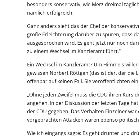
besonders konservativ, wie Merz dreimal täglich 
nämlich erfolgreich.
Ganz anders sieht das der Chef der konservativ
große Erleichterung darüber zu spüren, dass da
ausgesprochen wird. Es geht jetzt nur noch dar
zu einem Wechsel im Kanzleramt führt.“
Ein Wechsel im Kanzleramt? Um Himmels wille
gewissen Norbert Röttgen (das ist der, der die
offenbar auf keinen Fall. Sie veröffentlichten ein
„Ohne jeden Zweifel muss die CDU ihren Kurs d
angehen. In der Diskussion der letzten Tage hat
der CDU gegeben. Das Verhalten Einzelner war e
vorgebrachten Attacken waren ebenso politisch k
Wie ich eingangs sagte: Es geht drunter und drü