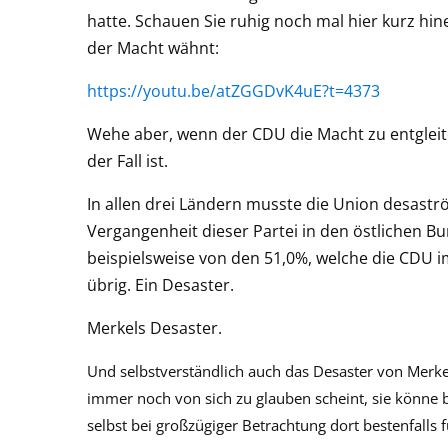
hatte. Schauen Sie ruhig noch mal hier kurz hinei
der Macht wähnt:
https://youtu.be/atZGGDvK4uE?t=4373
Wehe aber, wenn der CDU die Macht zu entgleit
der Fall ist.
In allen drei Ländern musste die Union desastr
Vergangenheit dieser Partei in den östlichen B
beispielsweise von den 51,0%, welche die CDU i
übrig. Ein Desaster.
Merkels Desaster.
Und selbstverständlich auch das Desaster von Merkel
immer noch von sich zu glauben scheint, sie könne b
selbst bei großzügiger Betrachtung dort bestenfalls 