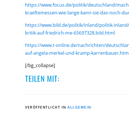
https://www.focus.de/politik/deutschland/mac
kraeftemessen-wie-lange-kann-sie-das-noch-du
https://www.bild.de/politik/inland/politik-inla
kritik-auf-friedrich-me-65697328.bild.html
https://www.t-online.de/nachrichten/deutschlan
auf-angela-merkel-und-kramp-karrenbauer.htm
[/bg_collapse]
TEILEN MIT:
VERÖFFENTLICHT IN
ALLGEMEIN