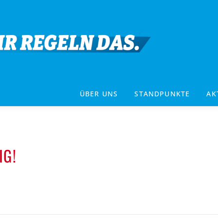
ÜBER UNS
STANDPUNKTE
AK
IG!