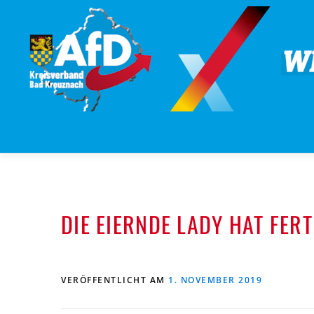
Zum
Inhalt
springen
DIE EIERNDE LADY HAT FERT
VERÖFFENTLICHT AM
1. NOVEMBER 2019