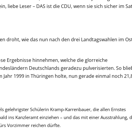
n, liebe Leser – DAS ist die CDU, wenn sie sich sicher im Sat
en droht, wie das nun nach den drei Landtagswahlen im Os
öse Ergebnisse hinnehmen, welche die glorreiche
undesländern Deutschlands geradezu pulverisierten. So bli
m Jahr 1999 in Thüringen holte, nun gerade einmal noch 21
s gelehrigster Schülerin Kramp-Karrenbauer, die allen Ernstes
ald ins Kanzleramt einziehen – und das mit einer Ausstrahlung, d
fürs Vorzimmer reichen dürfte.