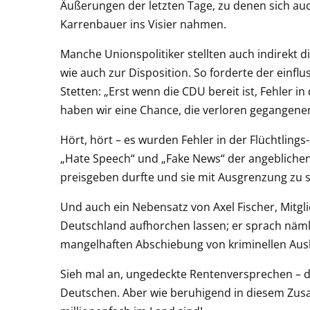
Äußerungen der letzten Tage, zu denen sich auc
Karrenbauer ins Visier nahmen.
Manche Unionspolitiker stellten auch indirekt d
wie auch zur Disposition. So forderte der einfl
Stetten: „Erst wenn die CDU bereit ist, Fehler in
haben wir eine Chance, die verloren gegangen
Hört, hört – es wurden Fehler in der Flüchtlings
„Hate Speech“ und „Fake News“ der angeblichen 
preisgeben durfte und sie mit Ausgrenzung zu 
Und auch ein Nebensatz von Axel Fischer, Mitgl
Deutschland aufhorchen lassen; er sprach näml
mangelhaften Abschiebung von kriminellen Aus
Sieh mal an, ungedeckte Rentenversprechen – d
Deutschen. Aber wie beruhigend in diesem Zus