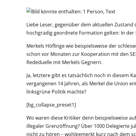
Liebe Leser, gegenüber dem aktuellen Zustand d
hochgradig geordnete Formation gelten: In der 
Merkels Höflinge wie beispielsweise der schlesw
schon vor Monaten zur Kooperation mit den SED-N
Rededuelle mit Merkels Gegnern.
Ja, letztere gibt es tatsächlich noch in diesem 
vergangenen 14 Jahren, als Merkel die Union en
linksgrüne Politik machte?
[bg_collapse_preset1]
Wo waren diese Kritiker denn beispielsweise a
illegaler Grenzöffnung? Über 1000 Delegierte ju
nicht zu hören – wohlgemerkt kurz nach dem sch