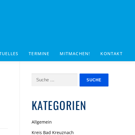
TUELLES
TERMINE
MITMACHEN!
KONTAKT
Suche
nach:
KATEGORIEN
Allgemein
Kreis Bad Kreuznach