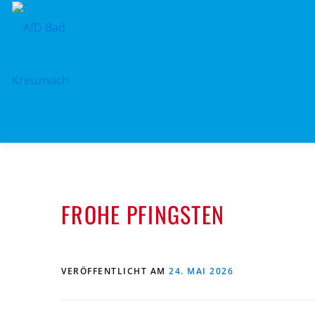
Zum
Inhalt
springen
FROHE PFINGSTEN
VERÖFFENTLICHT AM
24. MAI 2026