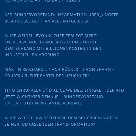
AFD-BUNDESVORSTAND: INFORMATION ÜBER JÜNGSTE
BESCHLÜSSE GEHT AN ALLE MITGLIEDER
ALICE WEIDEL: EVONIK-CHEF ZERLEGT MERZ‘
ENERGIEWENDE: BUNDESREGIERUNG TREIBT
DEUTSCHLAND MIT BILLIONENKOSTEN IN DEN
INDUSTRIELLEN ABGRUND
MARTIN REICHARDT: NACH RÜCKTRITT VON SPAHN –
CDU/CSU BLEIBT PARTEI DER HEUCHLER!
TINO CHRUPALLA UND ALICE WEIDEL: EINIGKEIT DER AFD
JETZT WICHTIGER DENN JE – BUNDESVORSTAND
UNTERSTÜTZT NRW-LANDESVERBAND
ALICE WEIDEL: VW STEHT VOR DEM SCHERBENHAUFEN
SEINER ‚UMFASSENDEN TRANSFORMATION‘