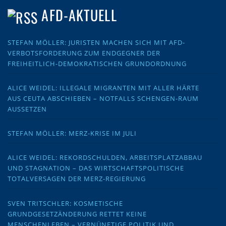
AFD-AKTUELL
STEFAN MÖLLER: JURISTEN MACHEN SICH MIT AFD-
VERBOTSFORDERUNG ZUM ENDGEGNER DER
FREIHEITLICH-DEMOKRATISCHEN GRUNDORDNUNG
ALICE WEIDEL: ILLEGALE MIGRANTEN MIT ALLER HÄRTE
AUS CEUTA ABSCHIEBEN – NOTFALLS SCHENGEN-RAUM
AUSSETZEN
STEFAN MÖLLER: MERZ-KRISE IM JULI
ALICE WEIDEL: REKORDSCHULDEN, ARBEITSPLATZABBAU
UND STAGNATION – DAS WIRTSCHAFTSPOLITISCHE
TOTALVERSAGEN DER MERZ-REGIERUNG
SVEN TRITSCHLER: KOSMETISCHE
GRUNDGESETZÄNDERUNG RETTET KEINE
MENSCHENLEBEN – VERNÜNFTIGE POLITIK UND