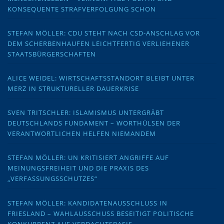
KONSEQUENTE STRAFVERFOLGUNG SCHON
STEFAN MÖLLER: CDU STEHT NACH CSD-ANSCHLAG VOR
DEM SCHERBENHAUFEN LEICHTFERTIG VERLIEHENER
STAATSBÜRGERSCHAFTEN
ALICE WEIDEL: WIRTSCHAFTSSTANDORT BLEIBT UNTER
MERZ IN STRUKTURELLER DAUERKRISE
SVEN TRITSCHLER: ISLAMISMUS UNTERGRÄBT
DEUTSCHLANDS FUNDAMENT – WORTHÜLSEN DER
VERANTWORTLICHEN HELFEN NIEMANDEM
STEFAN MÖLLER: UN KRITISIERT ANGRIFFE AUF
MEINUNGSFREIHEIT UND DIE PRAXIS DES
„VERFASSUNGSSCHUTZES“
STEFAN MÖLLER: KANDIDATENAUSSCHLUSS IN
FRIESLAND – WAHLAUSSCHUSS BESEITIGT POLITISCHE
KONKURRENZ AUF VERDACHTSBASIS