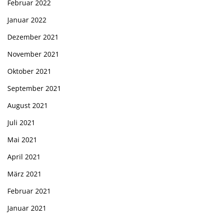
Februar 2022
Januar 2022
Dezember 2021
November 2021
Oktober 2021
September 2021
August 2021
Juli 2021
Mai 2021
April 2021
März 2021
Februar 2021
Januar 2021