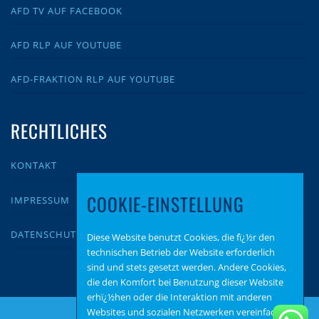
AFD TV AUF FACEBOOK
AFD RLP AUF YOUTUBE
AFD-FRAKTION RLP AUF YOUTUBE
RECHTLICHES
KONTAKT
COOKIE-EINSTELLUNG
IMPRESSUM
DATENSCHUTZ
Diese Website benutzt Cookies, die fï¿½r den
technischen Betrieb der Website erforderlich
sind und stets gesetzt werden. Andere Cookies,
die den Komfort bei Benutzung dieser Website
erhï¿½hen oder die Interaktion mit anderen
Websites und sozialen Netzwerken vereinfachen