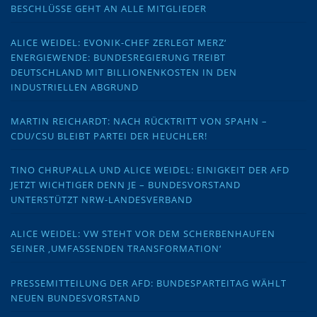
BESCHLÜSSE GEHT AN ALLE MITGLIEDER
ALICE WEIDEL: EVONIK-CHEF ZERLEGT MERZ‘
ENERGIEWENDE: BUNDESREGIERUNG TREIBT
DEUTSCHLAND MIT BILLIONENKOSTEN IN DEN
INDUSTRIELLEN ABGRUND
MARTIN REICHARDT: NACH RÜCKTRITT VON SPAHN –
CDU/CSU BLEIBT PARTEI DER HEUCHLER!
TINO CHRUPALLA UND ALICE WEIDEL: EINIGKEIT DER AFD
JETZT WICHTIGER DENN JE – BUNDESVORSTAND
UNTERSTÜTZT NRW-LANDESVERBAND
ALICE WEIDEL: VW STEHT VOR DEM SCHERBENHAUFEN
SEINER ‚UMFASSENDEN TRANSFORMATION‘
PRESSEMITTEILUNG DER AFD: BUNDESPARTEITAG WÄHLT
NEUEN BUNDESVORSTAND