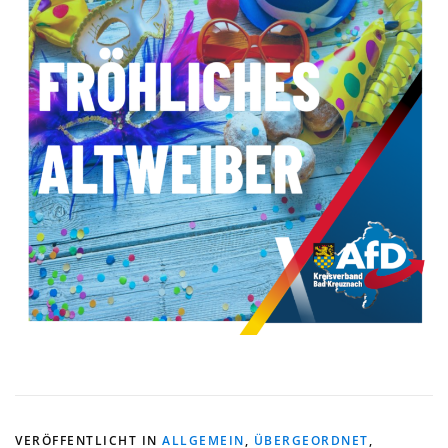
VERÖFFENTLICHT IN
ALLGEMEIN
,
ÜBERGEORDNET
,