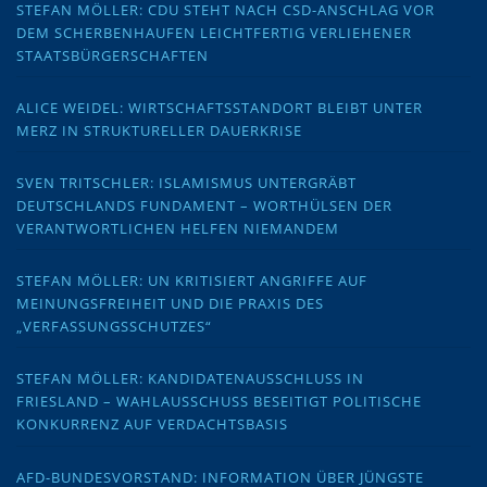
STEFAN MÖLLER: CDU STEHT NACH CSD-ANSCHLAG VOR
DEM SCHERBENHAUFEN LEICHTFERTIG VERLIEHENER
STAATSBÜRGERSCHAFTEN
ALICE WEIDEL: WIRTSCHAFTSSTANDORT BLEIBT UNTER
MERZ IN STRUKTURELLER DAUERKRISE
SVEN TRITSCHLER: ISLAMISMUS UNTERGRÄBT
DEUTSCHLANDS FUNDAMENT – WORTHÜLSEN DER
VERANTWORTLICHEN HELFEN NIEMANDEM
STEFAN MÖLLER: UN KRITISIERT ANGRIFFE AUF
MEINUNGSFREIHEIT UND DIE PRAXIS DES
„VERFASSUNGSSCHUTZES“
STEFAN MÖLLER: KANDIDATENAUSSCHLUSS IN
FRIESLAND – WAHLAUSSCHUSS BESEITIGT POLITISCHE
KONKURRENZ AUF VERDACHTSBASIS
AFD-BUNDESVORSTAND: INFORMATION ÜBER JÜNGSTE