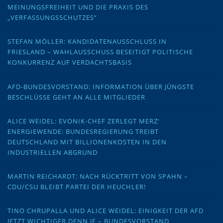
MEINUNGSFREIHEIT UND DIE PRAXIS DES
„VERFASSUNGSSCHUTZES“
STEFAN MÖLLER: KANDIDATENAUSSCHLUSS IN
FRIESLAND – WAHLAUSSCHUSS BESEITIGT POLITISCHE
KONKURRENZ AUF VERDACHTSBASIS
AFD-BUNDESVORSTAND: INFORMATION ÜBER JÜNGSTE
BESCHLÜSSE GEHT AN ALLE MITGLIEDER
ALICE WEIDEL: EVONIK-CHEF ZERLEGT MERZ‘
ENERGIEWENDE: BUNDESREGIERUNG TREIBT
DEUTSCHLAND MIT BILLIONENKOSTEN IN DEN
INDUSTRIELLEN ABGRUND
MARTIN REICHARDT: NACH RÜCKTRITT VON SPAHN –
CDU/CSU BLEIBT PARTEI DER HEUCHLER!
TINO CHRUPALLA UND ALICE WEIDEL: EINIGKEIT DER AFD
JETZT WICHTIGER DENN JE – BUNDESVORSTAND