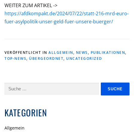
WEITER ZUM ARTIKEL ->
https://afdkompakt.de/2024/07/22/statt-216-mrd-euro-
fuer-asylpolitik-unser-geld-fuer-unsere-buerger/
VERÖFFENTLICHT IN
ALLGEMEIN
,
NEWS
,
PUBLIKATIONEN
,
TOP-NEWS
,
ÜBERGEORDNET
,
UNCATEGORIZED
Suche
nach:
KATEGORIEN
Allgemein