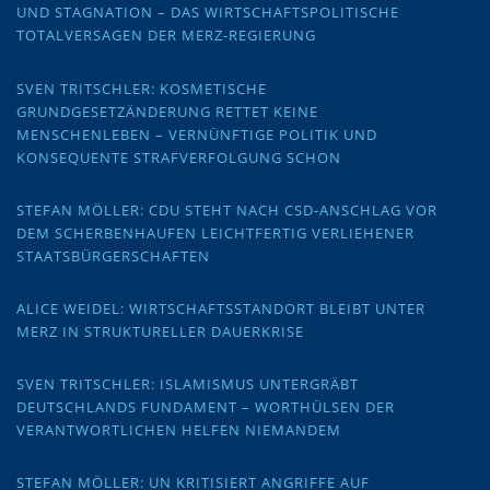
UND STAGNATION – DAS WIRTSCHAFTSPOLITISCHE
TOTALVERSAGEN DER MERZ-REGIERUNG
SVEN TRITSCHLER: KOSMETISCHE
GRUNDGESETZÄNDERUNG RETTET KEINE
MENSCHENLEBEN – VERNÜNFTIGE POLITIK UND
KONSEQUENTE STRAFVERFOLGUNG SCHON
STEFAN MÖLLER: CDU STEHT NACH CSD-ANSCHLAG VOR
DEM SCHERBENHAUFEN LEICHTFERTIG VERLIEHENER
STAATSBÜRGERSCHAFTEN
ALICE WEIDEL: WIRTSCHAFTSSTANDORT BLEIBT UNTER
MERZ IN STRUKTURELLER DAUERKRISE
SVEN TRITSCHLER: ISLAMISMUS UNTERGRÄBT
DEUTSCHLANDS FUNDAMENT – WORTHÜLSEN DER
VERANTWORTLICHEN HELFEN NIEMANDEM
STEFAN MÖLLER: UN KRITISIERT ANGRIFFE AUF