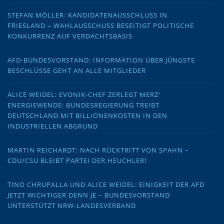
STEFAN MÖLLER: KANDIDATENAUSSCHLUSS IN
FRIESLAND – WAHLAUSSCHUSS BESEITIGT POLITISCHE
KONKURRENZ AUF VERDACHTSBASIS
AFD-BUNDESVORSTAND: INFORMATION ÜBER JÜNGSTE
BESCHLÜSSE GEHT AN ALLE MITGLIEDER
ALICE WEIDEL: EVONIK-CHEF ZERLEGT MERZ‘
ENERGIEWENDE: BUNDESREGIERUNG TREIBT
DEUTSCHLAND MIT BILLIONENKOSTEN IN DEN
INDUSTRIELLEN ABGRUND
MARTIN REICHARDT: NACH RÜCKTRITT VON SPAHN –
CDU/CSU BLEIBT PARTEI DER HEUCHLER!
TINO CHRUPALLA UND ALICE WEIDEL: EINIGKEIT DER AFD
JETZT WICHTIGER DENN JE – BUNDESVORSTAND
UNTERSTÜTZT NRW-LANDESVERBAND