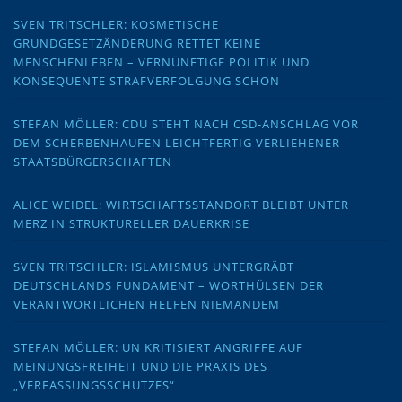
SVEN TRITSCHLER: KOSMETISCHE
GRUNDGESETZÄNDERUNG RETTET KEINE
MENSCHENLEBEN – VERNÜNFTIGE POLITIK UND
KONSEQUENTE STRAFVERFOLGUNG SCHON
STEFAN MÖLLER: CDU STEHT NACH CSD-ANSCHLAG VOR
DEM SCHERBENHAUFEN LEICHTFERTIG VERLIEHENER
STAATSBÜRGERSCHAFTEN
ALICE WEIDEL: WIRTSCHAFTSSTANDORT BLEIBT UNTER
MERZ IN STRUKTURELLER DAUERKRISE
SVEN TRITSCHLER: ISLAMISMUS UNTERGRÄBT
DEUTSCHLANDS FUNDAMENT – WORTHÜLSEN DER
VERANTWORTLICHEN HELFEN NIEMANDEM
STEFAN MÖLLER: UN KRITISIERT ANGRIFFE AUF
MEINUNGSFREIHEIT UND DIE PRAXIS DES
„VERFASSUNGSSCHUTZES“