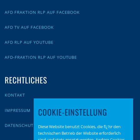
AFD FRAKTION RLP AUF FACEBOOK
AFD TV AUF FACEBOOK
AFD RLP AUF YOUTUBE
AFD-FRAKTION RLP AUF YOUTUBE
RECHTLICHES
KONTAKT
COOKIE-EINSTELLUNG
IMPRESSUM
DATENSCHUTZ
Diese Website benutzt Cookies, die fï¿½r den
technischen Betrieb der Website erforderlich
sind und stets gesetzt werden. Andere Cookies,