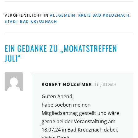
VERÖFFENTLICHT IN
ALLGEMEIN
,
KREIS BAD KREUZNACH
,
STADT BAD KREUZNACH
EIN GEDANKE ZU „
MONATSTREFFEN
JULI
“
ROBERT HOLZEIMER
11. JULI 2024
Guten Abend,
habe soeben meinen
Mitgliedsantrag gestellt und wäre
gerne bei der Veranstaltung am
18.07.24 in Bad Kreuznach dabei.