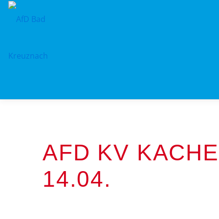
Zum
Inhalt
springen
AFD KV KACHE
14.04.