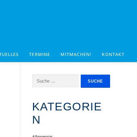
TUELLES
TERMINE
MITMACHEN!
KONTAKT
Suche
nach:
KATEGORIE
N
Allgemein