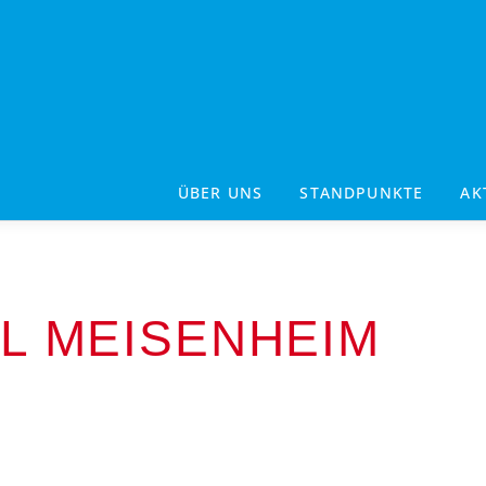
ÜBER UNS
STANDPUNKTE
AK
L MEISENHEIM