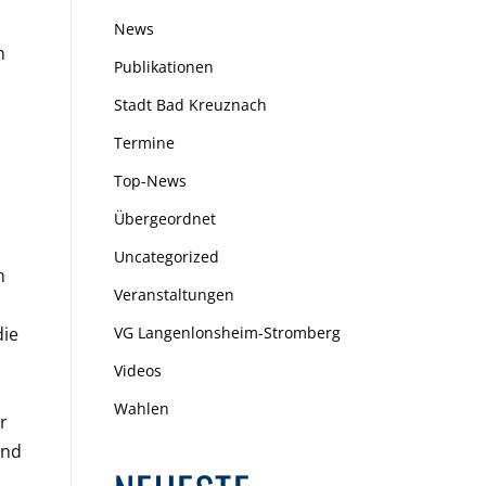
News
n
Publikationen
Stadt Bad Kreuznach
Termine
Top-News
Übergeordnet
Uncategorized
n
Veranstaltungen
die
VG Langenlonsheim-Stromberg
Videos
Wahlen
r
und