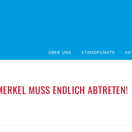
ÜBER UNS
STANDPUNKTE
AK
ERKEL MUSS ENDLICH ABTRETEN!