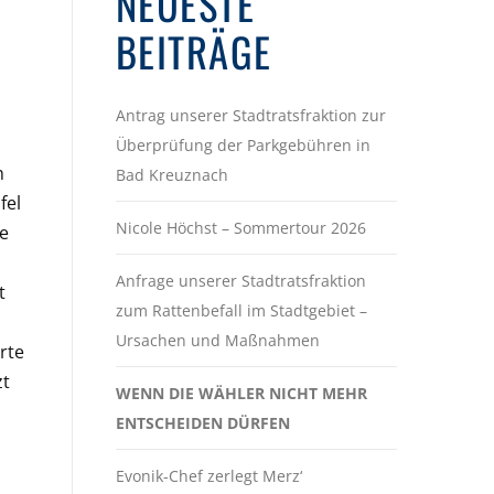
NEUESTE
BEITRÄGE
Antrag unserer Stadtratsfraktion zur
Überprüfung der Parkgebühren in
m
Bad Kreuznach
fel
Nicole Höchst – Sommertour 2026
ie
Anfrage unserer Stadtratsfraktion
t
zum Rattenbefall im Stadtgebiet –
Ursachen und Maßnahmen
rte
zt
WENN DIE WÄHLER NICHT MEHR
ENTSCHEIDEN DÜRFEN
Evonik-Chef zerlegt Merz‘