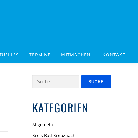
TUELLES
TERMINE
MITMACHEN!
KONTAKT
Suche
nach:
KATEGORIEN
Allgemein
Kreis Bad Kreuznach