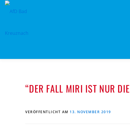
Zum
Inhalt
springen
“DER FALL MIRI IST NUR DIE
VERÖFFENTLICHT AM
13. NOVEMBER 2019