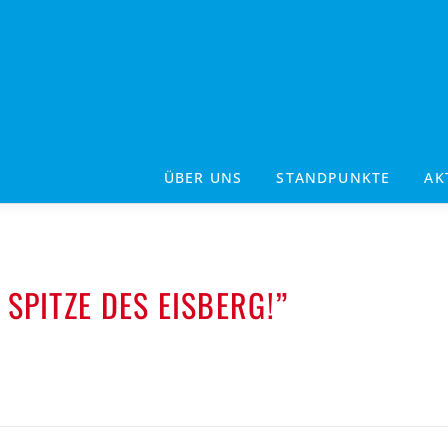
ÜBER UNS
STANDPUNKTE
AK
 SPITZE DES EISBERG!”