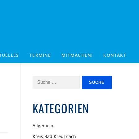
TUELLES
TERMINE
MITMACHEN!
KONTAKT
Suche
nach:
KATEGORIEN
Allgemein
Kreis Bad Kreuznach