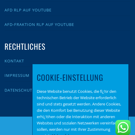
AFD RLP AUF YOUTUBE
AFD-FRAKTION RLP AUF YOUTUBE
RECHTLICHES
KONTAKT
COOKIE-EINSTELLUNG
IMPRESSUM
DATENSCHUTZ
Diese Website benutzt Cookies, die fï¿½r den
technischen Betrieb der Website erforderlich
sind und stets gesetzt werden. Andere Cookies,
die den Komfort bei Benutzung dieser Website
erhï¿½hen oder die Interaktion mit anderen
Websites und sozialen Netzwerken vereinfachen
sollen, werden nur mit Ihrer Zustimmung