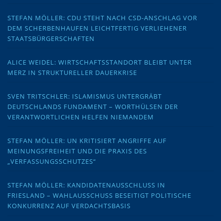
STEFAN MÖLLER: CDU STEHT NACH CSD-ANSCHLAG VOR
DEM SCHERBENHAUFEN LEICHTFERTIG VERLIEHENER
STAATSBÜRGERSCHAFTEN
ALICE WEIDEL: WIRTSCHAFTSSTANDORT BLEIBT UNTER
MERZ IN STRUKTURELLER DAUERKRISE
SVEN TRITSCHLER: ISLAMISMUS UNTERGRÄBT
DEUTSCHLANDS FUNDAMENT – WORTHÜLSEN DER
VERANTWORTLICHEN HELFEN NIEMANDEM
STEFAN MÖLLER: UN KRITISIERT ANGRIFFE AUF
MEINUNGSFREIHEIT UND DIE PRAXIS DES
„VERFASSUNGSSCHUTZES“
STEFAN MÖLLER: KANDIDATENAUSSCHLUSS IN
FRIESLAND – WAHLAUSSCHUSS BESEITIGT POLITISCHE
KONKURRENZ AUF VERDACHTSBASIS