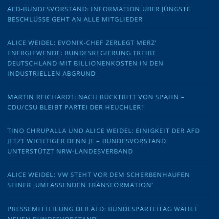
AFD-BUNDESVORSTAND: INFORMATION ÜBER JÜNGSTE
BESCHLÜSSE GEHT AN ALLE MITGLIEDER
ALICE WEIDEL: EVONIK-CHEF ZERLEGT MERZ‘
ENERGIEWENDE: BUNDESREGIERUNG TREIBT
DEUTSCHLAND MIT BILLIONENKOSTEN IN DEN
INDUSTRIELLEN ABGRUND
MARTIN REICHARDT: NACH RÜCKTRITT VON SPAHN –
CDU/CSU BLEIBT PARTEI DER HEUCHLER!
TINO CHRUPALLA UND ALICE WEIDEL: EINIGKEIT DER AFD
JETZT WICHTIGER DENN JE – BUNDESVORSTAND
UNTERSTÜTZT NRW-LANDESVERBAND
ALICE WEIDEL: VW STEHT VOR DEM SCHERBENHAUFEN
SEINER ‚UMFASSENDEN TRANSFORMATION‘
PRESSEMITTEILUNG DER AFD: BUNDESPARTEITAG WÄHLT
NEUEN BUNDESVORSTAND