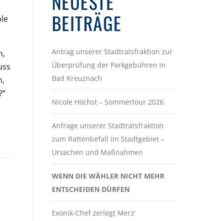
NEUESTE
BEITRÄGE
ble
Antrag unserer Stadtratsfraktion zur
n,
Überprüfung der Parkgebühren in
uss
Bad Kreuznach
n,
?“
Nicole Höchst – Sommertour 2026
Anfrage unserer Stadtratsfraktion
zum Rattenbefall im Stadtgebiet –
Ursachen und Maßnahmen
WENN DIE WÄHLER NICHT MEHR
ENTSCHEIDEN DÜRFEN
Evonik-Chef zerlegt Merz‘