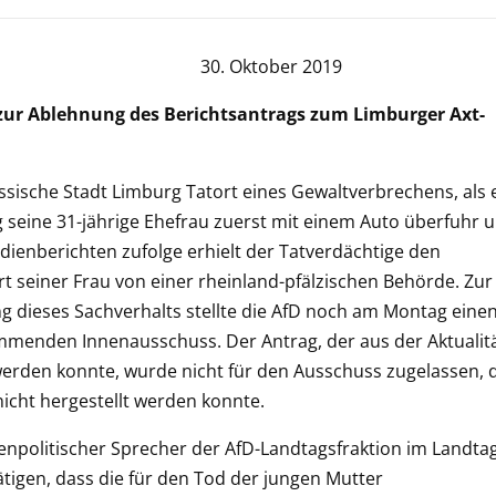
++ 30. Oktober 2019
zur Ablehnung des Berichtsantrags zum Limburger Axt-
sische Stadt Limburg Tatort eines Gewaltverbrechens, als 
seine 31-jährige Ehefrau zuerst mit einem Auto überfuhr 
edienberichten zufolge erhielt der Tatverdächtige den
 seiner Frau von einer rheinland-pfälzischen Behörde. Zur
 dieses Sachverhalts stellte die AfD noch am Montag eine
menden Innenausschuss. Der Antrag, der aus der Aktualit
 werden konnte, wurde nicht für den Ausschuss zugelassen, 
icht hergestellt werden konnte.
enpolitischer Sprecher der AfD-Landtagsfraktion im Landta
tätigen, dass die für den Tod der jungen Mutter