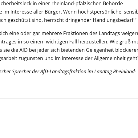
herheitsleck in einer rheinland-pfälzischen Behörde
e im Interesse aller Bürger. Wenn höchstpersönliche, sensi
ch geschützt sind, herrscht dringender Handlungsbedarf!“
s sich eine oder gar mehrere Fraktionen des Landtags weiger
rages in so einem wichtigen Fall herzustellen. Wie groß m
 sie die AfD bei jeder sich bietenden Gelegenheit blockiere
sarbeit zugunsten und im Interesse der Allgemeinheit geht
ischer Sprecher der AfD-Landtagsfraktion im Landtag Rheinland-