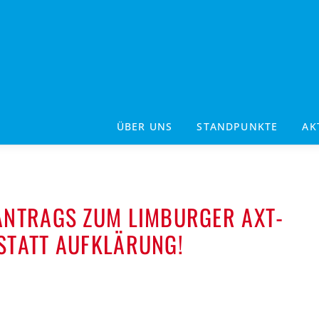
ÜBER UNS
STANDPUNKTE
AK
ANTRAGS ZUM LIMBURGER AXT-
STATT AUFKLÄRUNG!