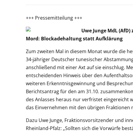
+++ Pressemitteilung +
Uwe Junge MdL (AfD) 
Mord: Blockadehaltung statt Aufklärung
Zum zweiten Mal in diesem Monat wurde die hes
34-jähriger Deutscher tunesischer Abstammung 
anschließend mit einer Axt auf sie einschlug. M
entscheidenden Hinweis über den Aufenthaltsort
weiteren Erkenntnisgewinnung und Besprechung
Berichtsantrag für den am 31.10. zusammenkom
des Anlasses heraus nur verfristet eingereicht
das Einvernehmen mit den übrigen Fraktionen n
Dazu Uwe Junge, Fraktionsvorsitzender und inn
Rheinland-Pfalz: „Sollten sich die Vorwürfe bes