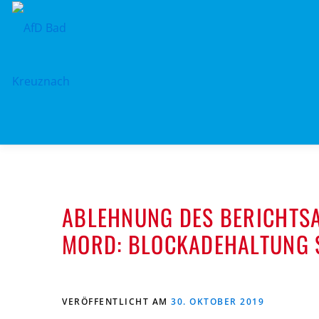
Zum
Inhalt
springen
ABLEHNUNG DES BERICHTS
MORD: BLOCKADEHALTUNG 
VERÖFFENTLICHT AM
30. OKTOBER 2019