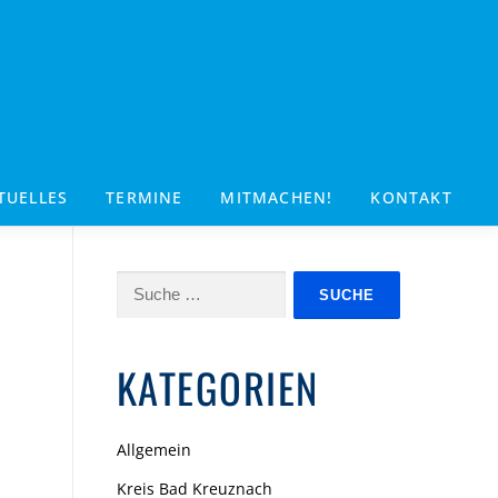
TUELLES
TERMINE
MITMACHEN!
KONTAKT
Suche
nach:
KATEGORIEN
Allgemein
Kreis Bad Kreuznach