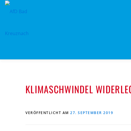
Zum
Inhalt
springen
KLIMASCHWINDEL WIDERLE
VERÖFFENTLICHT AM
27. SEPTEMBER 2019