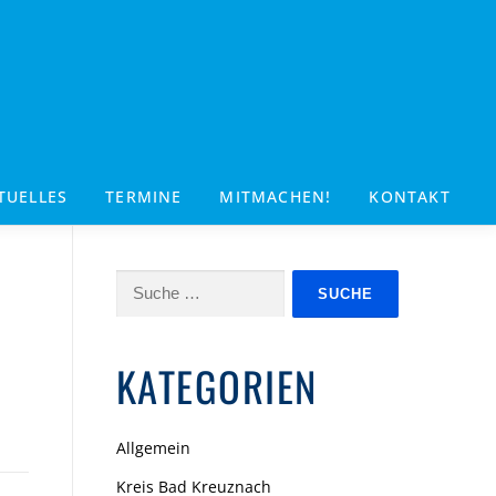
TUELLES
TERMINE
MITMACHEN!
KONTAKT
Suche
nach:
KATEGORIEN
Allgemein
Kreis Bad Kreuznach