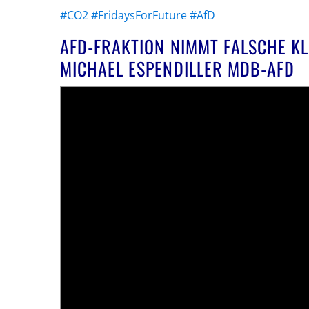
#CO2
#FridaysForFuture
#AfD
AFD-FRAKTION NIMMT FALSCHE KL
MICHAEL ESPENDILLER MDB-AFD