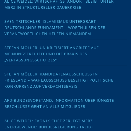
ALICE WEIDEL: WIRTSCHAFTSSTANDORT BLEIBT UNTER
MERZ IN STRUKTURELLER DAUERKRISE
SVEN TRITSCHLER: ISLAMISMUS UNTERGRÄBT
DEUTSCHLANDS FUNDAMENT – WORTHÜLSEN DER
VERANTWORTLICHEN HELFEN NIEMANDEM
STEFAN MÖLLER: UN KRITISIERT ANGRIFFE AUF
MEINUNGSFREIHEIT UND DIE PRAXIS DES
„VERFASSUNGSSCHUTZES“
STEFAN MÖLLER: KANDIDATENAUSSCHLUSS IN
FRIESLAND – WAHLAUSSCHUSS BESEITIGT POLITISCHE
KONKURRENZ AUF VERDACHTSBASIS
AFD-BUNDESVORSTAND: INFORMATION ÜBER JÜNGSTE
BESCHLÜSSE GEHT AN ALLE MITGLIEDER
ALICE WEIDEL: EVONIK-CHEF ZERLEGT MERZ‘
ENERGIEWENDE: BUNDESREGIERUNG TREIBT