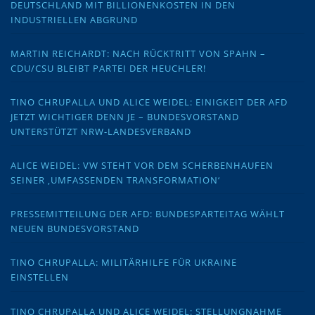
DEUTSCHLAND MIT BILLIONENKOSTEN IN DEN
INDUSTRIELLEN ABGRUND
MARTIN REICHARDT: NACH RÜCKTRITT VON SPAHN –
CDU/CSU BLEIBT PARTEI DER HEUCHLER!
TINO CHRUPALLA UND ALICE WEIDEL: EINIGKEIT DER AFD
JETZT WICHTIGER DENN JE – BUNDESVORSTAND
UNTERSTÜTZT NRW-LANDESVERBAND
ALICE WEIDEL: VW STEHT VOR DEM SCHERBENHAUFEN
SEINER ‚UMFASSENDEN TRANSFORMATION‘
PRESSEMITTEILUNG DER AFD: BUNDESPARTEITAG WÄHLT
NEUEN BUNDESVORSTAND
TINO CHRUPALLA: MILITÄRHILFE FÜR UKRAINE
EINSTELLEN
TINO CHRUPALLA UND ALICE WEIDEL: STELLUNGNAHME