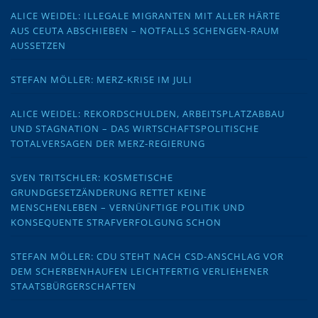
ALICE WEIDEL: ILLEGALE MIGRANTEN MIT ALLER HÄRTE
AUS CEUTA ABSCHIEBEN – NOTFALLS SCHENGEN-RAUM
AUSSETZEN
STEFAN MÖLLER: MERZ-KRISE IM JULI
ALICE WEIDEL: REKORDSCHULDEN, ARBEITSPLATZABBAU
UND STAGNATION – DAS WIRTSCHAFTSPOLITISCHE
TOTALVERSAGEN DER MERZ-REGIERUNG
SVEN TRITSCHLER: KOSMETISCHE
GRUNDGESETZÄNDERUNG RETTET KEINE
MENSCHENLEBEN – VERNÜNFTIGE POLITIK UND
KONSEQUENTE STRAFVERFOLGUNG SCHON
STEFAN MÖLLER: CDU STEHT NACH CSD-ANSCHLAG VOR
DEM SCHERBENHAUFEN LEICHTFERTIG VERLIEHENER
STAATSBÜRGERSCHAFTEN