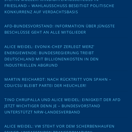
FRIESLAND – WAHLAUSSCHUSS BESEITIGT POLITISCHE
KONKURRENZ AUF VERDACHTSBASIS
AFD-BUNDESVORSTAND: INFORMATION ÜBER JÜNGSTE
BESCHLÜSSE GEHT AN ALLE MITGLIEDER
ALICE WEIDEL: EVONIK-CHEF ZERLEGT MERZ‘
ENERGIEWENDE: BUNDESREGIERUNG TREIBT
DEUTSCHLAND MIT BILLIONENKOSTEN IN DEN
INDUSTRIELLEN ABGRUND
MARTIN REICHARDT: NACH RÜCKTRITT VON SPAHN –
CDU/CSU BLEIBT PARTEI DER HEUCHLER!
TINO CHRUPALLA UND ALICE WEIDEL: EINIGKEIT DER AFD
JETZT WICHTIGER DENN JE – BUNDESVORSTAND
UNTERSTÜTZT NRW-LANDESVERBAND
ALICE WEIDEL: VW STEHT VOR DEM SCHERBENHAUFEN