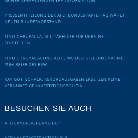
SEINER ‚UMFASSENDEN TRANSFORMATION‘
PRESSEMITTEILUNG DER AFD: BUNDESPARTEITAG WÄHLT
NEUEN BUNDESVORSTAND
TINO CHRUPALLA: MILITÄRHILFE FÜR UKRAINE
EINSTELLEN
TINO CHRUPALLA UND ALICE WEIDEL: STELLUNGNAHME
ZUM BRIEF DES BSW
KAY GOTTSCHALK: REKORDAUSGABEN ERSETZEN KEINE
VERNÜNFTIGE INVESTITIONSPOLITIK
BESUCHEN SIE AUCH
AFD LANDESVERBAND RLP
AFD LANDTAGSFRAKTION RLP