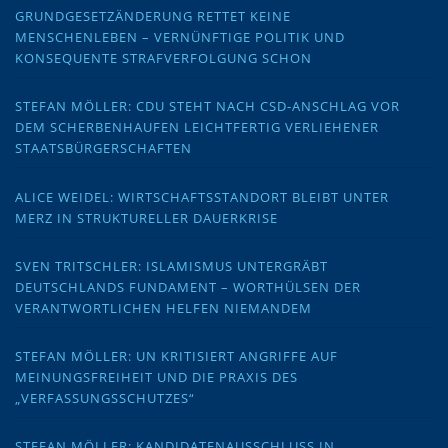
GRUNDGESETZÄNDERUNG RETTET KEINE
MENSCHENLEBEN – VERNÜNFTIGE POLITIK UND
KONSEQUENTE STRAFVERFOLGUNG SCHON
STEFAN MÖLLER: CDU STEHT NACH CSD-ANSCHLAG VOR
DEM SCHERBENHAUFEN LEICHTFERTIG VERLIEHENER
STAATSBÜRGERSCHAFTEN
ALICE WEIDEL: WIRTSCHAFTSSTANDORT BLEIBT UNTER
MERZ IN STRUKTURELLER DAUERKRISE
SVEN TRITSCHLER: ISLAMISMUS UNTERGRÄBT
DEUTSCHLANDS FUNDAMENT – WORTHÜLSEN DER
VERANTWORTLICHEN HELFEN NIEMANDEM
STEFAN MÖLLER: UN KRITISIERT ANGRIFFE AUF
MEINUNGSFREIHEIT UND DIE PRAXIS DES
„VERFASSUNGSSCHUTZES“
STEFAN MÖLLER: KANDIDATENAUSSCHLUSS IN