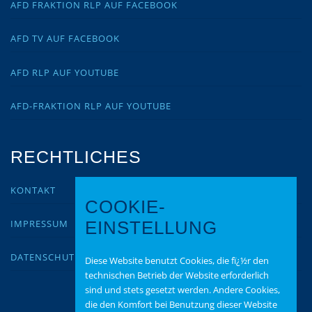
AFD FRAKTION RLP AUF FACEBOOK
AFD TV AUF FACEBOOK
AFD RLP AUF YOUTUBE
AFD-FRAKTION RLP AUF YOUTUBE
RECHTLICHES
KONTAKT
COOKIE-
IMPRESSUM
EINSTELLUNG
DATENSCHUTZ
Diese Website benutzt Cookies, die fï¿½r den
technischen Betrieb der Website erforderlich
sind und stets gesetzt werden. Andere Cookies,
die den Komfort bei Benutzung dieser Website