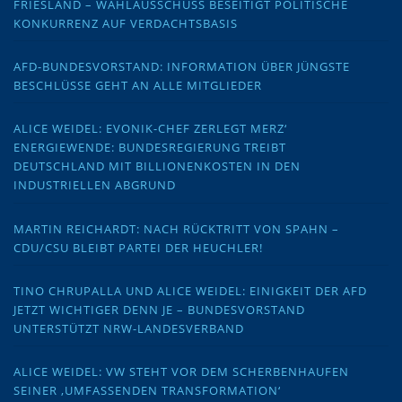
FRIESLAND – WAHLAUSSCHUSS BESEITIGT POLITISCHE
KONKURRENZ AUF VERDACHTSBASIS
AFD-BUNDESVORSTAND: INFORMATION ÜBER JÜNGSTE
BESCHLÜSSE GEHT AN ALLE MITGLIEDER
ALICE WEIDEL: EVONIK-CHEF ZERLEGT MERZ‘
ENERGIEWENDE: BUNDESREGIERUNG TREIBT
DEUTSCHLAND MIT BILLIONENKOSTEN IN DEN
INDUSTRIELLEN ABGRUND
MARTIN REICHARDT: NACH RÜCKTRITT VON SPAHN –
CDU/CSU BLEIBT PARTEI DER HEUCHLER!
TINO CHRUPALLA UND ALICE WEIDEL: EINIGKEIT DER AFD
JETZT WICHTIGER DENN JE – BUNDESVORSTAND
UNTERSTÜTZT NRW-LANDESVERBAND
ALICE WEIDEL: VW STEHT VOR DEM SCHERBENHAUFEN
SEINER ‚UMFASSENDEN TRANSFORMATION‘