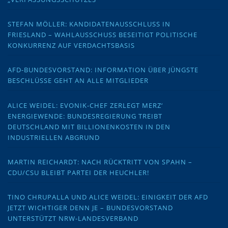
STEFAN MÖLLER: KANDIDATENAUSSCHLUSS IN
FRIESLAND – WAHLAUSSCHUSS BESEITIGT POLITISCHE
KONKURRENZ AUF VERDACHTSBASIS
AFD-BUNDESVORSTAND: INFORMATION ÜBER JÜNGSTE
BESCHLÜSSE GEHT AN ALLE MITGLIEDER
ALICE WEIDEL: EVONIK-CHEF ZERLEGT MERZ‘
ENERGIEWENDE: BUNDESREGIERUNG TREIBT
DEUTSCHLAND MIT BILLIONENKOSTEN IN DEN
INDUSTRIELLEN ABGRUND
MARTIN REICHARDT: NACH RÜCKTRITT VON SPAHN –
CDU/CSU BLEIBT PARTEI DER HEUCHLER!
TINO CHRUPALLA UND ALICE WEIDEL: EINIGKEIT DER AFD
JETZT WICHTIGER DENN JE – BUNDESVORSTAND
UNTERSTÜTZT NRW-LANDESVERBAND