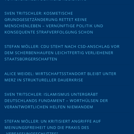
SVEN TRITSCHLER: KOSMETISCHE
GRUNDGESETZÄNDERUNG RETTET KEINE
MENSCHENLEBEN – VERNÜNFTIGE POLITIK UND
KONSEQUENTE STRAFVERFOLGUNG SCHON
STEFAN MÖLLER: CDU STEHT NACH CSD-ANSCHLAG VOR
DEM SCHERBENHAUFEN LEICHTFERTIG VERLIEHENER
STAATSBÜRGERSCHAFTEN
ALICE WEIDEL: WIRTSCHAFTSSTANDORT BLEIBT UNTER
MERZ IN STRUKTURELLER DAUERKRISE
SVEN TRITSCHLER: ISLAMISMUS UNTERGRÄBT
DEUTSCHLANDS FUNDAMENT – WORTHÜLSEN DER
VERANTWORTLICHEN HELFEN NIEMANDEM
STEFAN MÖLLER: UN KRITISIERT ANGRIFFE AUF
MEINUNGSFREIHEIT UND DIE PRAXIS DES
„VERFASSUNGSSCHUTZES“