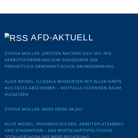
AFD-AKTUELL
STEFAN MÖLLER: JURISTEN MACHEN SICH MIT AFD-
VERBOTSFORDERUNG ZUM ENDGEGNER DER
FREIHEITLICH-DEMOKRATISCHEN GRUNDORDNUNG
ALICE WEIDEL: ILLEGALE MIGRANTEN MIT ALLER HÄRTE
AUS CEUTA ABSCHIEBEN – NOTFALLS SCHENGEN-RAUM
AUSSETZEN
STEFAN MÖLLER: MERZ-KRISE IM JULI
ALICE WEIDEL: REKORDSCHULDEN, ARBEITSPLATZABBAU
UND STAGNATION – DAS WIRTSCHAFTSPOLITISCHE
TOTALVERSAGEN DER MERZ-REGIERUNG