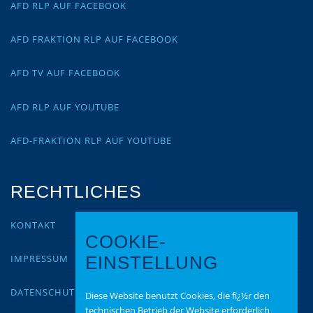
AFD RLP AUF FACEBOOK
AFD FRAKTION RLP AUF FACEBOOK
AFD TV AUF FACEBOOK
AFD RLP AUF YOUTUBE
AFD-FRAKTION RLP AUF YOUTUBE
RECHTLICHES
KONTAKT
COOKIE-
IMPRESSUM
EINSTELLUNG
DATENSCHUTZ
Diese Website benutzt Cookies, die fï¿½r den
technischen Betrieb der Website erforderlich