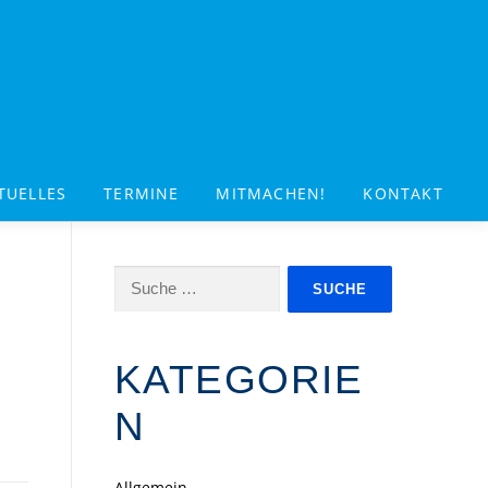
TUELLES
TERMINE
MITMACHEN!
KONTAKT
Suche
nach:
KATEGORIE
N
Allgemein