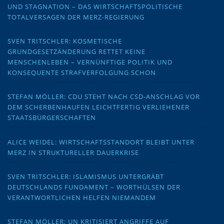
UND STAGNATION – DAS WIRTSCHAFTSPOLITISCHE
TOTALVERSAGEN DER MERZ-REGIERUNG
SVEN TRITSCHLER: KOSMETISCHE
GRUNDGESETZÄNDERUNG RETTET KEINE
MENSCHENLEBEN – VERNÜNFTIGE POLITIK UND
KONSEQUENTE STRAFVERFOLGUNG SCHON
STEFAN MÖLLER: CDU STEHT NACH CSD-ANSCHLAG VOR
DEM SCHERBENHAUFEN LEICHTFERTIG VERLIEHENER
STAATSBÜRGERSCHAFTEN
ALICE WEIDEL: WIRTSCHAFTSSTANDORT BLEIBT UNTER
MERZ IN STRUKTURELLER DAUERKRISE
SVEN TRITSCHLER: ISLAMISMUS UNTERGRÄBT
DEUTSCHLANDS FUNDAMENT – WORTHÜLSEN DER
VERANTWORTLICHEN HELFEN NIEMANDEM
STEFAN MÖLLER: UN KRITISIERT ANGRIFFE AUF