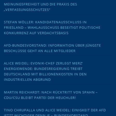
MEINUNGSFREIHEIT UND DIE PRAXIS DES
„VERFASSUNGSSCHUTZES“
STEFAN MÖLLER: KANDIDATENAUSSCHLUSS IN
FRIESLAND – WAHLAUSSCHUSS BESEITIGT POLITISCHE
KONKURRENZ AUF VERDACHTSBASIS
AFD-BUNDESVORSTAND: INFORMATION ÜBER JÜNGSTE
BESCHLÜSSE GEHT AN ALLE MITGLIEDER
ALICE WEIDEL: EVONIK-CHEF ZERLEGT MERZ‘
ENERGIEWENDE: BUNDESREGIERUNG TREIBT
DEUTSCHLAND MIT BILLIONENKOSTEN IN DEN
INDUSTRIELLEN ABGRUND
MARTIN REICHARDT: NACH RÜCKTRITT VON SPAHN –
CDU/CSU BLEIBT PARTEI DER HEUCHLER!
TINO CHRUPALLA UND ALICE WEIDEL: EINIGKEIT DER AFD
JETZT WICHTIGER DENN JE – BUNDESVORSTAND