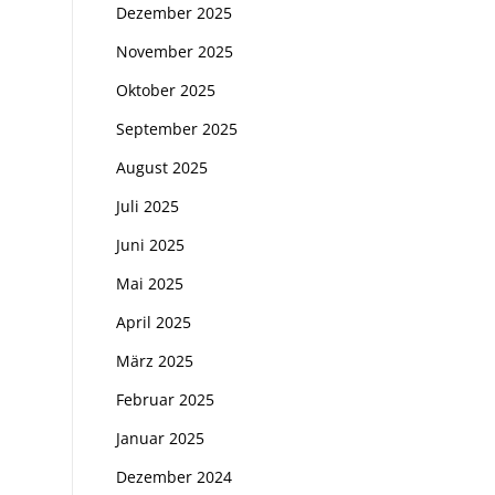
Dezember 2025
November 2025
Oktober 2025
September 2025
August 2025
Juli 2025
Juni 2025
Mai 2025
April 2025
März 2025
Februar 2025
Januar 2025
Dezember 2024