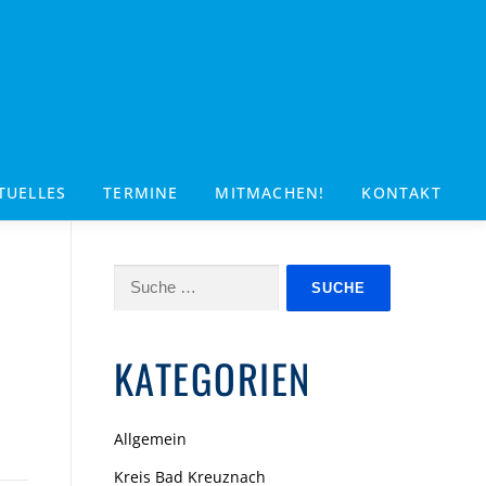
TUELLES
TERMINE
MITMACHEN!
KONTAKT
Suche
nach:
KATEGORIEN
Allgemein
Kreis Bad Kreuznach