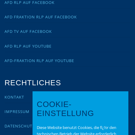
AFD RLP AUF FACEBOOK
AFD FRAKTION RLP AUF FACEBOOK
AFD TV AUF FACEBOOK
AFD RLP AUF YOUTUBE
AFD-FRAKTION RLP AUF YOUTUBE
RECHTLICHES
KONTAKT
COOKIE-
IMPRESSUM
EINSTELLUNG
DATENSCHUTZ
Diese Website benutzt Cookies, die fï¿½r den
technischen Betrieb der Website erforderlich