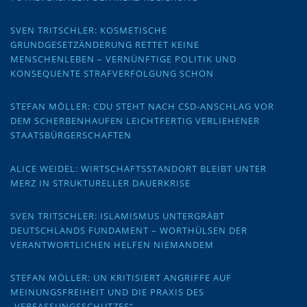
SVEN TRITSCHLER: KOSMETISCHE
GRUNDGESETZÄNDERUNG RETTET KEINE
MENSCHENLEBEN – VERNÜNFTIGE POLITIK UND
KONSEQUENTE STRAFVERFOLGUNG SCHON
STEFAN MÖLLER: CDU STEHT NACH CSD-ANSCHLAG VOR
DEM SCHERBENHAUFEN LEICHTFERTIG VERLIEHENER
STAATSBÜRGERSCHAFTEN
ALICE WEIDEL: WIRTSCHAFTSSTANDORT BLEIBT UNTER
MERZ IN STRUKTURELLER DAUERKRISE
SVEN TRITSCHLER: ISLAMISMUS UNTERGRÄBT
DEUTSCHLANDS FUNDAMENT – WORTHÜLSEN DER
VERANTWORTLICHEN HELFEN NIEMANDEM
STEFAN MÖLLER: UN KRITISIERT ANGRIFFE AUF
MEINUNGSFREIHEIT UND DIE PRAXIS DES
„VERFASSUNGSSCHUTZES“