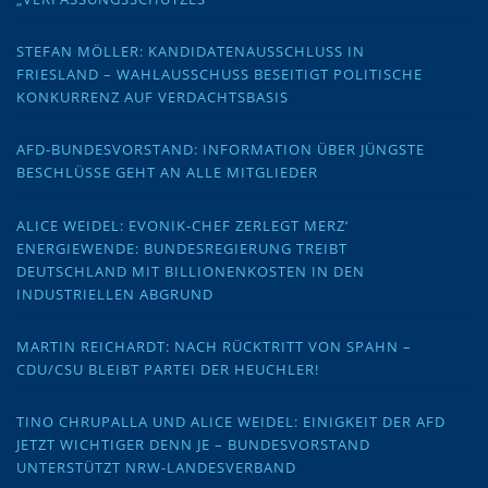
STEFAN MÖLLER: KANDIDATENAUSSCHLUSS IN
FRIESLAND – WAHLAUSSCHUSS BESEITIGT POLITISCHE
KONKURRENZ AUF VERDACHTSBASIS
AFD-BUNDESVORSTAND: INFORMATION ÜBER JÜNGSTE
BESCHLÜSSE GEHT AN ALLE MITGLIEDER
ALICE WEIDEL: EVONIK-CHEF ZERLEGT MERZ‘
ENERGIEWENDE: BUNDESREGIERUNG TREIBT
DEUTSCHLAND MIT BILLIONENKOSTEN IN DEN
INDUSTRIELLEN ABGRUND
MARTIN REICHARDT: NACH RÜCKTRITT VON SPAHN –
CDU/CSU BLEIBT PARTEI DER HEUCHLER!
TINO CHRUPALLA UND ALICE WEIDEL: EINIGKEIT DER AFD
JETZT WICHTIGER DENN JE – BUNDESVORSTAND
UNTERSTÜTZT NRW-LANDESVERBAND