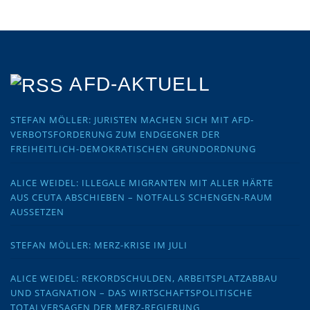
AFD-AKTUELL
STEFAN MÖLLER: JURISTEN MACHEN SICH MIT AFD-
VERBOTSFORDERUNG ZUM ENDGEGNER DER
FREIHEITLICH-DEMOKRATISCHEN GRUNDORDNUNG
ALICE WEIDEL: ILLEGALE MIGRANTEN MIT ALLER HÄRTE
AUS CEUTA ABSCHIEBEN – NOTFALLS SCHENGEN-RAUM
AUSSETZEN
STEFAN MÖLLER: MERZ-KRISE IM JULI
ALICE WEIDEL: REKORDSCHULDEN, ARBEITSPLATZABBAU
UND STAGNATION – DAS WIRTSCHAFTSPOLITISCHE
TOTALVERSAGEN DER MERZ-REGIERUNG