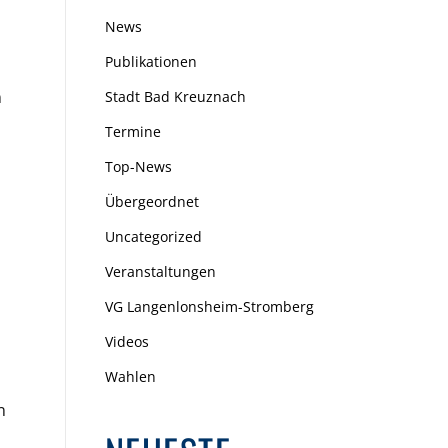
News
Publikationen
n
Stadt Bad Kreuznach
Termine
Top-News
Übergeordnet
Uncategorized
Veranstaltungen
VG Langenlonsheim-Stromberg
Videos
Wahlen
n