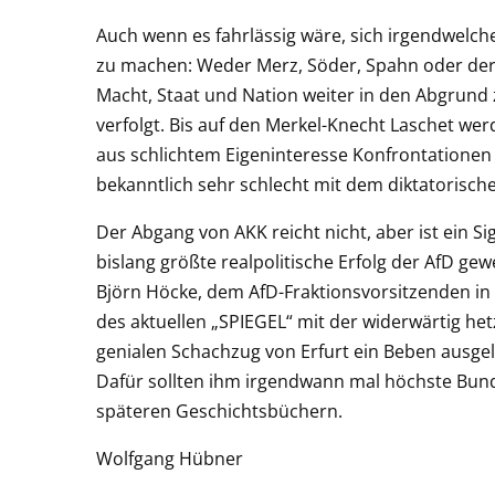
Auch wenn es fahrlässig wäre, sich irgendwelc
zu machen: Weder Merz, Söder, Spahn oder der 
Macht, Staat und Nation weiter in den Abgrund
verfolgt. Bis auf den Merkel-Knecht Laschet we
aus schlichtem Eigeninteresse Konfrontationen 
bekanntlich sehr schlecht mit dem diktatorisc
Der Abgang von AKK reicht nicht, aber ist ein Si
bislang größte realpolitische Erfolg der AfD 
Björn Höcke, dem AfD-Fraktionsvorsitzenden in 
des aktuellen „SPIEGEL“ mit der widerwärtig he
genialen Schachzug von Erfurt ein Beben ausgel
Dafür sollten ihm irgendwann mal höchste Bund
späteren Geschichtsbüchern.
Wolfgang Hübner