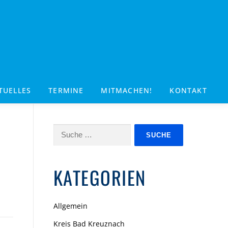
TUELLES
TERMINE
MITMACHEN!
KONTAKT
Suche
nach:
KATEGORIEN
Allgemein
Kreis Bad Kreuznach