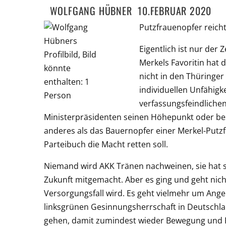
WOLFGANG HÜBNER 10.FEBRUAR 2020
Putzfrauenopfer reicht
Eigentlich ist nur der
Merkels Favoritin hat d
nicht in den Thüringer
individuellen Unfähigk
verfassungsfeindliche
Ministerpräsidenten seinen Höh
epunkt oder bes
anderes als das Bauernopfer einer Merkel-Putzf
Parteibuch die Macht retten soll.
Niemand wird AKK Tränen nachweinen, sie hat se
Zukunft mitgemacht. Aber es ging und geht nich
Versorgungsfall wird. Es geht vielmehr um Angel
linksgrünen Gesinnungsherrschaft in Deutschl
gehen, damit zumindest wieder Bewegung und Fr